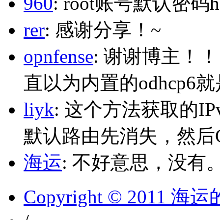
960
: root账号默认密码h
rer
: 感谢分享！~
opnfense
: 谢谢博主！
直以为内置的odhcp6
liyk
: 这个方法获取的I
默认路由先消失，然后Glo
海运
: 不好意思，没有
Copyright © 2011 