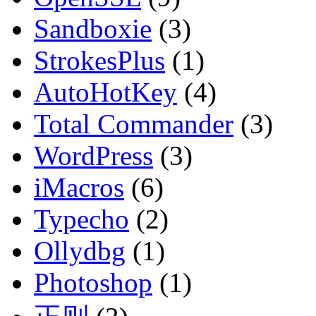
Sandboxie
(3)
StrokesPlus
(1)
AutoHotKey
(4)
Total Commander
(3)
WordPress
(3)
iMacros
(6)
Typecho
(2)
Ollydbg
(1)
Photoshop
(1)