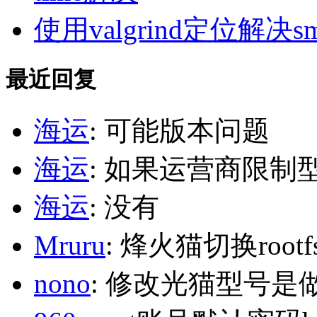
使用valgrind定位解决s
最近回复
海运
: 可能版本问题
海运
: 如果运营商限制
海运
: 没有
Mruru
: 烽火猫切换roo
nono
: 修改光猫型号是