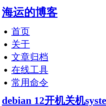
海运的博客
首页
关于
文章归档
在线工具
常用命令
debian 12开机关机sys