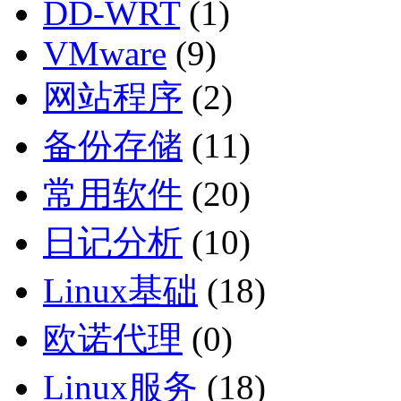
DD-WRT
(1)
VMware
(9)
网站程序
(2)
备份存储
(11)
常用软件
(20)
日记分析
(10)
Linux基础
(18)
欧诺代理
(0)
Linux服务
(18)