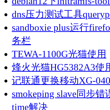
debian12下initramfs-t
dns压力测试工具queryp
sandboxie plus运行
务栏
TEWA-1100G光猫使用
烽火光猫HG5382A3使
记联通更换移动XG-040
smokeping slave同步错误ill
time解决