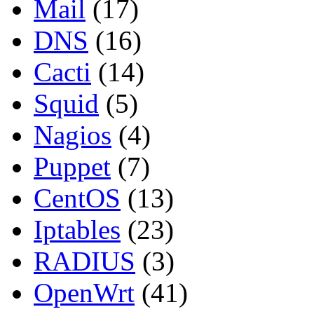
Mail
(17)
DNS
(16)
Cacti
(14)
Squid
(5)
Nagios
(4)
Puppet
(7)
CentOS
(13)
Iptables
(23)
RADIUS
(3)
OpenWrt
(41)