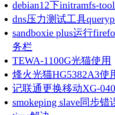
debian12下initramfs-t
dns压力测试工具queryp
sandboxie plus运行
务栏
TEWA-1100G光猫使用
烽火光猫HG5382A3使
记联通更换移动XG-040
smokeping slave同步错误ill