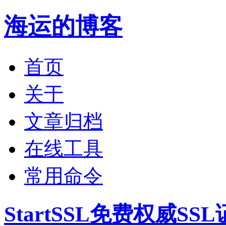
海运的博客
首页
关于
文章归档
在线工具
常用命令
StartSSL免费权威S