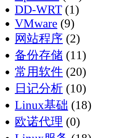
DD-WRT
(1)
VMware
(9)
网站程序
(2)
备份存储
(11)
常用软件
(20)
日记分析
(10)
Linux基础
(18)
欧诺代理
(0)