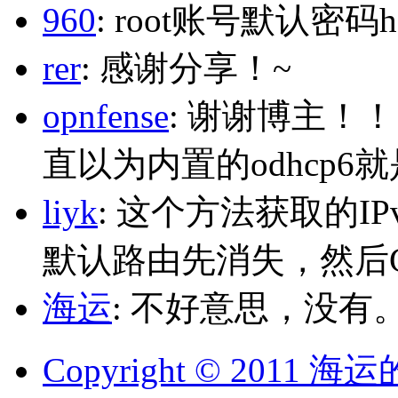
960
: root账号默认密码h
rer
: 感谢分享！~
opnfense
: 谢谢博主！
直以为内置的odhcp6
liyk
: 这个方法获取的I
默认路由先消失，然后Glo
海运
: 不好意思，没有
Copyright © 2011 