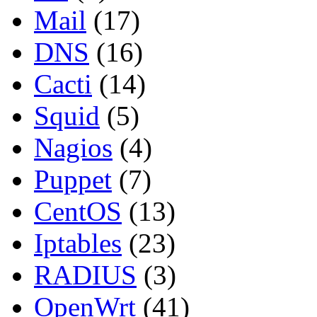
Mail
(17)
DNS
(16)
Cacti
(14)
Squid
(5)
Nagios
(4)
Puppet
(7)
CentOS
(13)
Iptables
(23)
RADIUS
(3)
OpenWrt
(41)