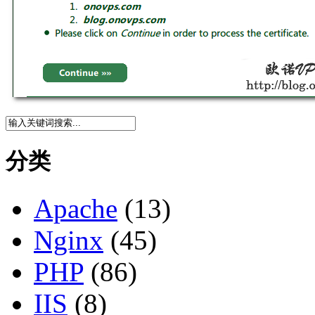
分类
Apache
(13)
Nginx
(45)
PHP
(86)
IIS
(8)