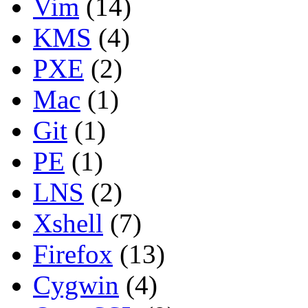
Vim
(14)
KMS
(4)
PXE
(2)
Mac
(1)
Git
(1)
PE
(1)
LNS
(2)
Xshell
(7)
Firefox
(13)
Cygwin
(4)