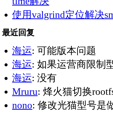
time解决
使用valgrind定位解决s
最近回复
海运
: 可能版本问题
海运
: 如果运营商限制
海运
: 没有
Mruru
: 烽火猫切换roo
nono
: 修改光猫型号是