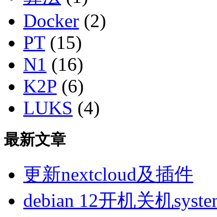
Docker
(2)
PT
(15)
N1
(16)
K2P
(6)
LUKS
(4)
最新文章
更新nextcloud及插件
debian 12开机关机sys