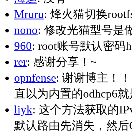
Mruru
: 烽火猫切换roo
nono
: 修改光猫型号是
960
: root账号默认密码h
rer
: 感谢分享！~
opnfense
: 谢谢博主！
直以为内置的odhcp6
liyk
: 这个方法获取的I
默认路由先消失，然后Glo