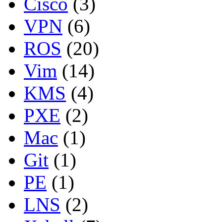
Cisco
(3)
VPN
(6)
ROS
(20)
Vim
(14)
KMS
(4)
PXE
(2)
Mac
(1)
Git
(1)
PE
(1)
LNS
(2)