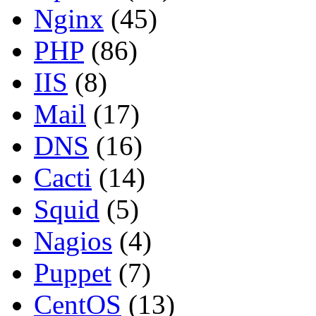
Nginx
(45)
PHP
(86)
IIS
(8)
Mail
(17)
DNS
(16)
Cacti
(14)
Squid
(5)
Nagios
(4)
Puppet
(7)
CentOS
(13)