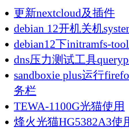
更新nextcloud及插件
debian 12开机关机sys
debian12下initramfs-t
dns压力测试工具queryp
sandboxie plus运行
务栏
TEWA-1100G光猫使用
烽火光猫HG5382A3使