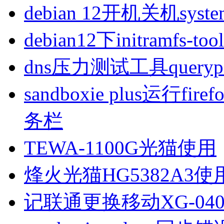
debian 12开机关机sys
debian12下initramfs-t
dns压力测试工具queryp
sandboxie plus运行
务栏
TEWA-1100G光猫使用
烽火光猫HG5382A3使
记联通更换移动XG-040