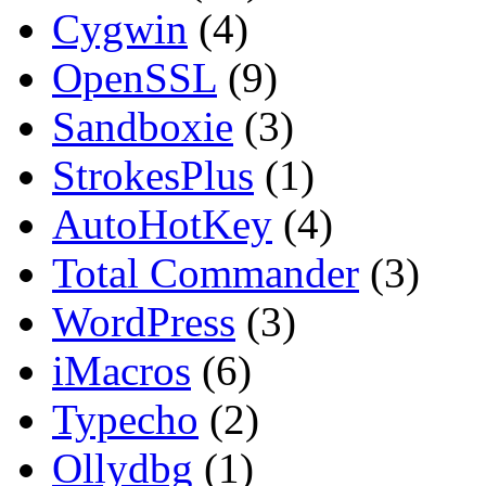
Cygwin
(4)
OpenSSL
(9)
Sandboxie
(3)
StrokesPlus
(1)
AutoHotKey
(4)
Total Commander
(3)
WordPress
(3)
iMacros
(6)
Typecho
(2)
Ollydbg
(1)