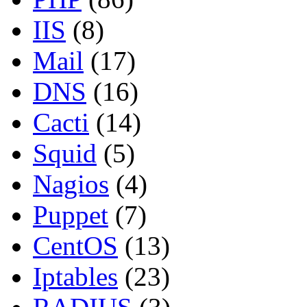
IIS
(8)
Mail
(17)
DNS
(16)
Cacti
(14)
Squid
(5)
Nagios
(4)
Puppet
(7)
CentOS
(13)
Iptables
(23)