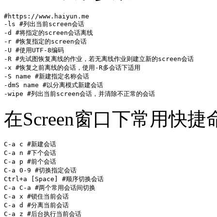
#https://www.haiyun.me

-ls #列出当前screen会话

-d #将指定的screen会话离线

-r #恢复指定的screen会话

-U #使用UTF-8编码

-R #先试图恢复离线的作业，若无离线作业则建立新的screen会话

-x #恢复之前离线的会话，使用-R多会话下适用

-S name #新建指定名称会话

-dmS name #以分离模式新建会话

-wipe #列出当前screen会话，并清除不正常的会话
在Screen窗口下常用快
C-a c #新建会话

C-a n #下个会话

C-a p #前个会话

C-a 0-9 #切换指定会话

Ctrl+a [Space] #顺序切换会话

C-a C-a #两个常用会话间切换

C-a x #锁住当前会话

C-a d #分离当前会话

C-a z #后台执行当前会话
