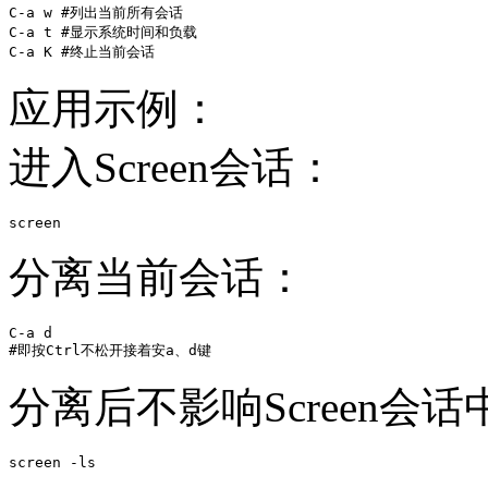
C-a w #列出当前所有会话

C-a t #显示系统时间和负载

C-a K #终止当前会话
应用示例：
进入Screen会话：
screen
分离当前会话：
C-a d

#即按Ctrl不松开接着安a、d键
分离后不影响Screen
screen -ls