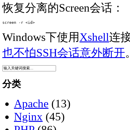
恢复分离的Screen会话：
screen -r <id>
Windows下使用
Xshell
连
也不怕SSH会话意外断开
分类
Apache
(13)
Nginx
(45)
PHP
(86)