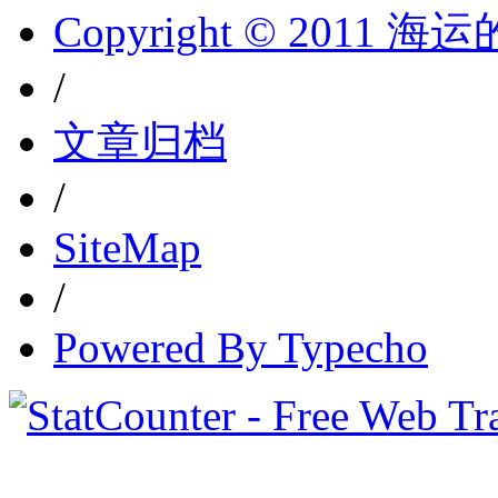
Copyright © 2011 
/
文章归档
/
SiteMap
/
Powered By Typecho