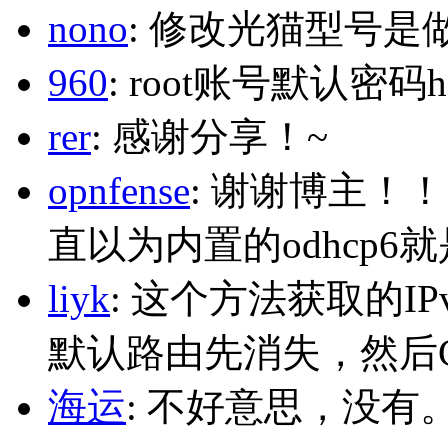
nono
: 修改光猫型号是
960
: root账号默认密码h
rer
: 感谢分享！~
opnfense
: 谢谢博主！
直以为内置的odhcp6
liyk
: 这个方法获取的I
默认路由先消失，然后Glo
海运
: 不好意思，没有