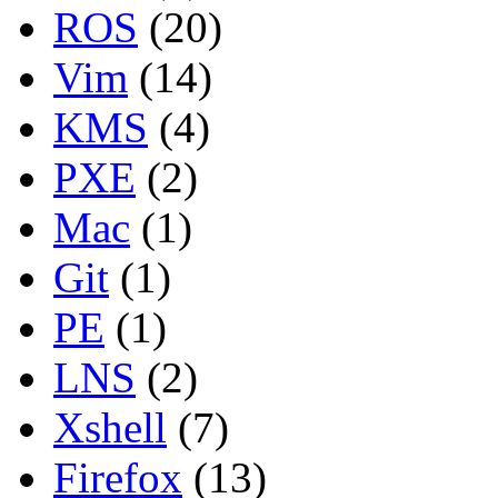
ROS
(20)
Vim
(14)
KMS
(4)
PXE
(2)
Mac
(1)
Git
(1)
PE
(1)
LNS
(2)
Xshell
(7)
Firefox
(13)