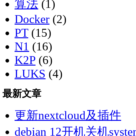
算法
(1)
Docker
(2)
PT
(15)
N1
(16)
K2P
(6)
LUKS
(4)
最新文章
更新nextcloud及插件
debian 12开机关机sys