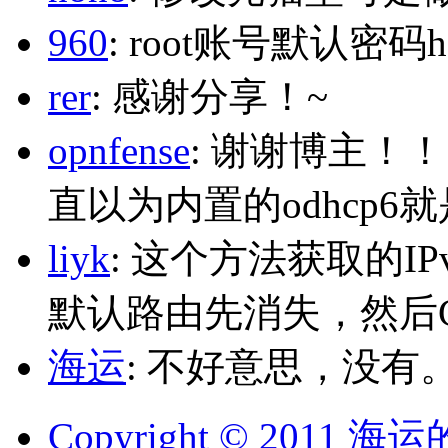
960
: root账号默认密码h
rer
: 感谢分享！~
opnfense
: 谢谢博主！
直以为内置的odhcp6
liyk
: 这个方法获取的I
默认路由先消失，然后Glo
海运
: 不好意思，没有
Copyright © 2011 