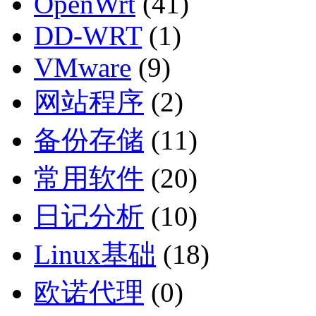
OpenWrt
(41)
DD-WRT
(1)
VMware
(9)
网站程序
(2)
备份存储
(11)
常用软件
(20)
日记分析
(10)
Linux基础
(18)
欧诺代理
(0)