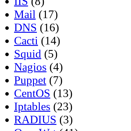
IIS
(8)
Mail
(17)
DNS
(16)
Cacti
(14)
Squid
(5)
Nagios
(4)
Puppet
(7)
CentOS
(13)
Iptables
(23)
RADIUS
(3)