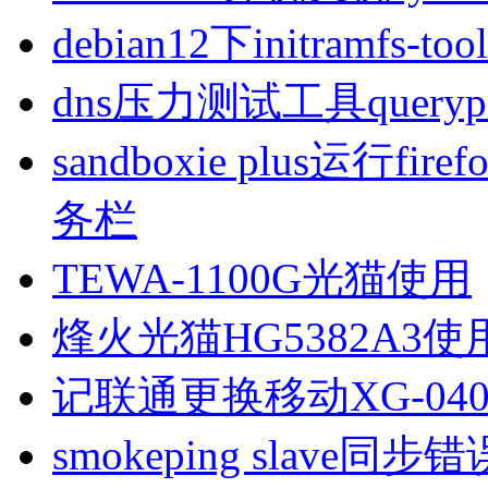
debian12下initramfs-t
dns压力测试工具queryp
sandboxie plus运行
务栏
TEWA-1100G光猫使用
烽火光猫HG5382A3使
记联通更换移动XG-040
smokeping slave同步错误ill