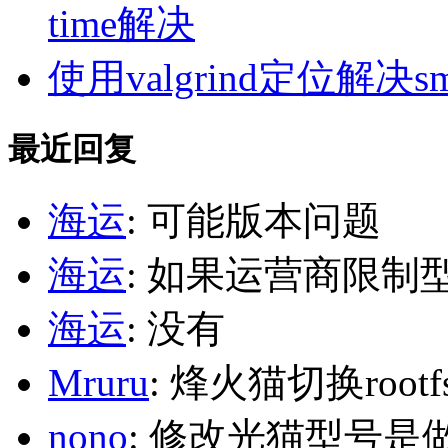
time解决
使用valgrind定位解决s
最近回复
海运
: 可能版本问题
海运
: 如果运营商限制
海运
: 没有
Mruru
: 烽火猫切换roo
nono
: 修改光猫型号是