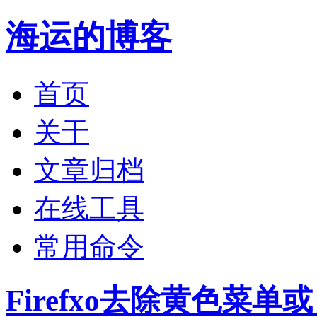
海运的博客
首页
关于
文章归档
在线工具
常用命令
Firefxo去除黄色菜