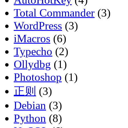
Total Commander
(3)
WordPress
(3)
iMacros
(6)
Typecho
(2)
Ollydbg
(1)
Photoshop
(1)
正则
(3)
Debian
(3)
Python
(8)