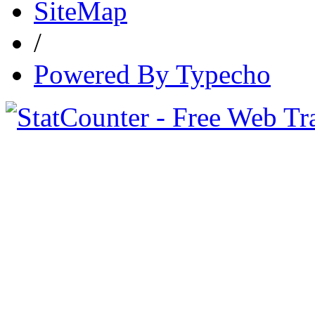
SiteMap
/
Powered By Typecho