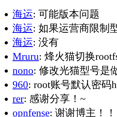
海运
: 可能版本问题
海运
: 如果运营商限制
海运
: 没有
Mruru
: 烽火猫切换roo
nono
: 修改光猫型号是
960
: root账号默认密码h
rer
: 感谢分享！~
opnfense
: 谢谢博主！