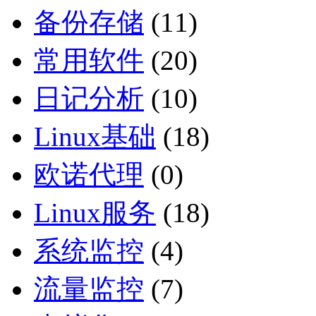
备份存储
(11)
常用软件
(20)
日记分析
(10)
Linux基础
(18)
欧诺代理
(0)
Linux服务
(18)
系统监控
(4)
流量监控
(7)