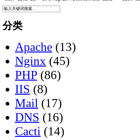
分类
Apache
(13)
Nginx
(45)
PHP
(86)
IIS
(8)
Mail
(17)
DNS
(16)
Cacti
(14)