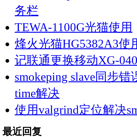
务栏
TEWA-1100G光猫使用
烽火光猫HG5382A3使
记联通更换移动XG-040
smokeping slave同步错误ill
time解决
使用valgrind定位解决s
最近回复