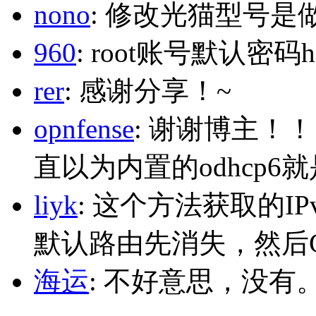
nono
: 修改光猫型号是
960
: root账号默认密码h
rer
: 感谢分享！~
opnfense
: 谢谢博主！
直以为内置的odhcp6
liyk
: 这个方法获取的I
默认路由先消失，然后Glo
海运
: 不好意思，没有