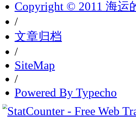
Copyright © 2011 
/
文章归档
/
SiteMap
/
Powered By Typecho