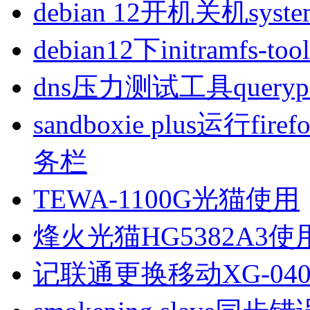
debian 12开机关机sys
debian12下initramfs-t
dns压力测试工具queryp
sandboxie plus运行
务栏
TEWA-1100G光猫使用
烽火光猫HG5382A3使
记联通更换移动XG-040