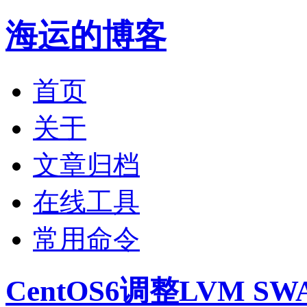
海运的博客
首页
关于
文章归档
在线工具
常用命令
CentOS6调整LVM S