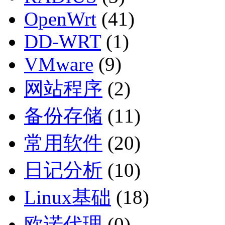
OpenWrt
(41)
DD-WRT
(1)
VMware
(9)
网站程序
(2)
备份存储
(11)
常用软件
(20)
日记分析
(10)
Linux基础
(18)
欧诺代理
(0)