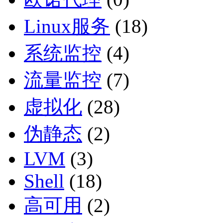
Linux服务
(18)
系统监控
(4)
流量监控
(7)
虚拟化
(28)
伪静态
(2)
LVM
(3)
Shell
(18)
高可用
(2)