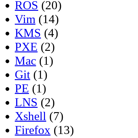
ROS
(20)
Vim
(14)
KMS
(4)
PXE
(2)
Mac
(1)
Git
(1)
PE
(1)
LNS
(2)
Xshell
(7)
Firefox
(13)