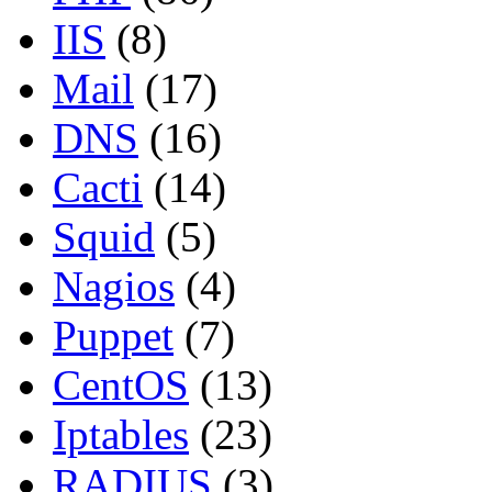
IIS
(8)
Mail
(17)
DNS
(16)
Cacti
(14)
Squid
(5)
Nagios
(4)
Puppet
(7)
CentOS
(13)
Iptables
(23)
RADIUS
(3)