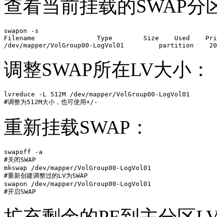
查看当前挂载的SWAP分
swapon -s

Filename                Type        Size    Used    Pri
/dev/mapper/VolGroup00-LogVol01         partition    20
调整SWAP所在LV大小：
lvreduce -L 512M /dev/mapper/VolGroup00-LogVol01 

#调整为512M大小，也可使用+/-
重新挂载SWAP：
swapoff -a

#关闭SWAP

mkswap /dev/mapper/VolGroup00-LogVol01

#重新创建调整过的LV为SWAP

swapon /dev/mapper/VolGroup00-LogVol01

#开启SWAP
扩充剩余的PE到主分区L