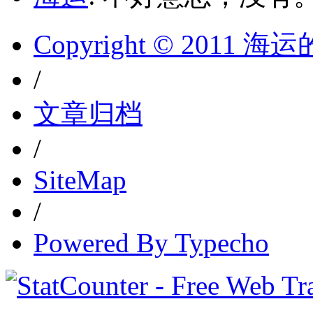
Copyright © 2011 
/
文章归档
/
SiteMap
/
Powered By Typecho