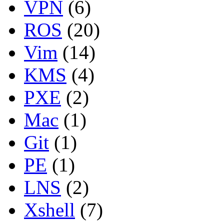
VPN
(6)
ROS
(20)
Vim
(14)
KMS
(4)
PXE
(2)
Mac
(1)
Git
(1)
PE
(1)
LNS
(2)
Xshell
(7)