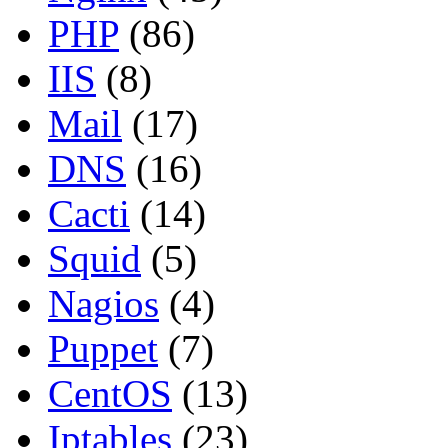
PHP
(86)
IIS
(8)
Mail
(17)
DNS
(16)
Cacti
(14)
Squid
(5)
Nagios
(4)
Puppet
(7)
CentOS
(13)
Iptables
(23)