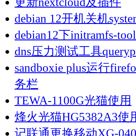
更新nextcloud及插件
debian 12开机关机sys
debian12下initramfs-t
dns压力测试工具queryp
sandboxie plus运行
务栏
TEWA-1100G光猫使用
烽火光猫HG5382A3使
记联通更换移动XG-040