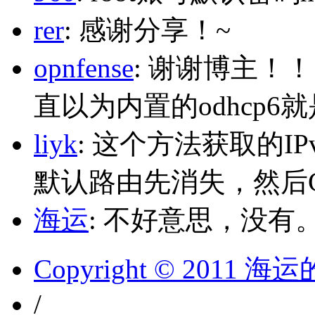
rer
: 感谢分享！~
opnfense
: 谢谢博主！
直以为内置的odhcp6
liyk
: 这个方法获取的I
默认路由先消失，然后Glo
海运
: 不好意思，没有
Copyright © 2011 
/