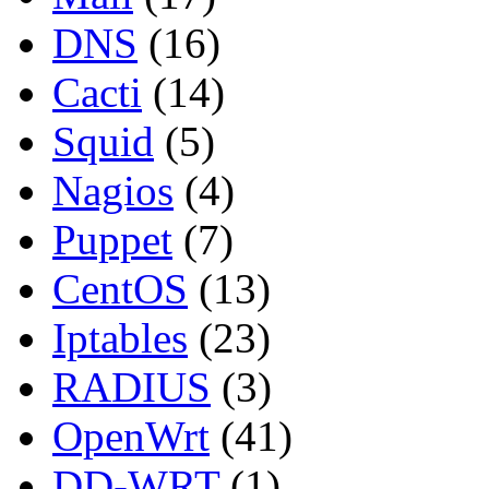
DNS
(16)
Cacti
(14)
Squid
(5)
Nagios
(4)
Puppet
(7)
CentOS
(13)
Iptables
(23)
RADIUS
(3)
OpenWrt
(41)
DD-WRT
(1)