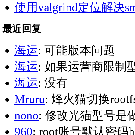
使用valgrind定位解决s
最近回复
海运
: 可能版本问题
海运
: 如果运营商限制
海运
: 没有
Mruru
: 烽火猫切换roo
nono
: 修改光猫型号是
960
: root账号默认密码h