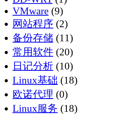
VMware
(9)
网站程序
(2)
备份存储
(11)
常用软件
(20)
日记分析
(10)
Linux基础
(18)
欧诺代理
(0)
Linux服务
(18)