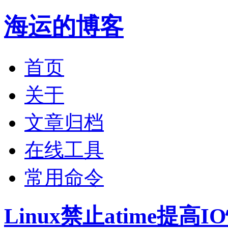
海运的博客
首页
关于
文章归档
在线工具
常用命令
Linux禁止atime提高I