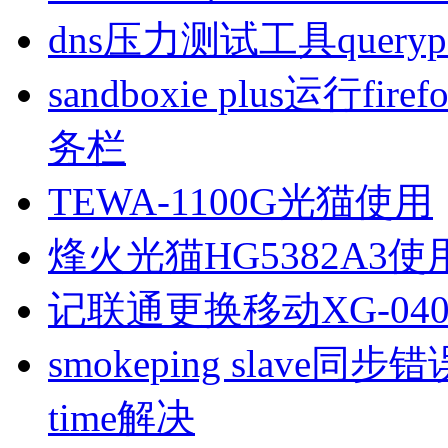
dns压力测试工具queryp
sandboxie plus运行
务栏
TEWA-1100G光猫使用
烽火光猫HG5382A3使
记联通更换移动XG-040
smokeping slave同步错误ill
time解决