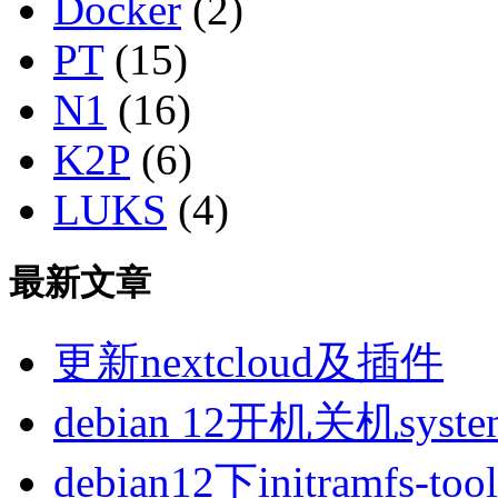
Docker
(2)
PT
(15)
N1
(16)
K2P
(6)
LUKS
(4)
最新文章
更新nextcloud及插件
debian 12开机关机sys
debian12下initramfs-t