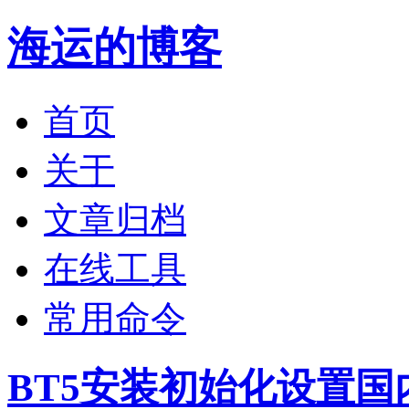
海运的博客
首页
关于
文章归档
在线工具
常用命令
BT5安装初始化设置国