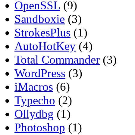
OpenSSL
(9)
Sandboxie
(3)
StrokesPlus
(1)
AutoHotKey
(4)
Total Commander
(3)
WordPress
(3)
iMacros
(6)
Typecho
(2)
Ollydbg
(1)
Photoshop
(1)