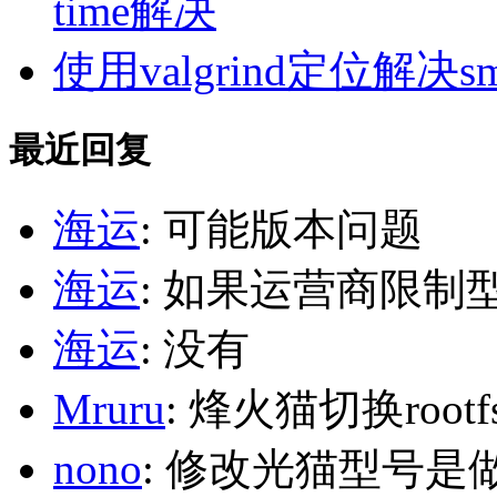
time解决
使用valgrind定位解决s
最近回复
海运
: 可能版本问题
海运
: 如果运营商限制
海运
: 没有
Mruru
: 烽火猫切换roo
nono
: 修改光猫型号是