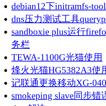
debian12下initramfs-t
dns压力测试工具queryp
sandboxie plus运行
务栏
TEWA-1100G光猫使用
烽火光猫HG5382A3使
记联通更换移动XG-040
smokeping slave同步错误ill