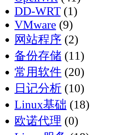
DD-WRT
(1)
VMware
(9)
网站程序
(2)
备份存储
(11)
常用软件
(20)
日记分析
(10)
Linux基础
(18)
欧诺代理
(0)