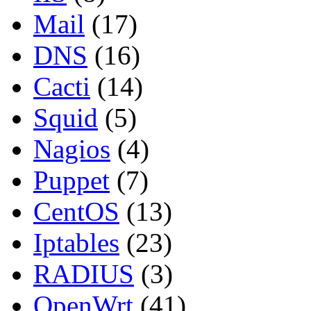
Mail
(17)
DNS
(16)
Cacti
(14)
Squid
(5)
Nagios
(4)
Puppet
(7)
CentOS
(13)
Iptables
(23)
RADIUS
(3)
OpenWrt
(41)