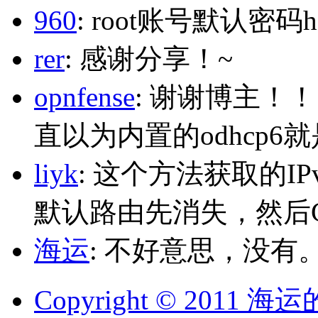
960
: root账号默认密码h
rer
: 感谢分享！~
opnfense
: 谢谢博主！
直以为内置的odhcp6
liyk
: 这个方法获取的I
默认路由先消失，然后Glo
海运
: 不好意思，没有
Copyright © 2011 