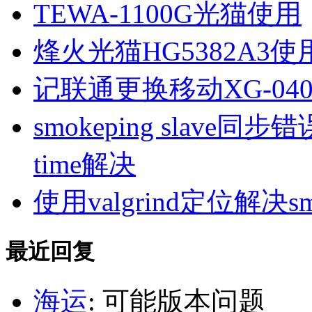
TEWA-1100G光猫使用
烽火光猫HG5382A3使
记联通更换移动XG-040
smokeping slave同步错误ill
time解决
使用valgrind定位解决s
最近回复
海运
: 可能版本问题