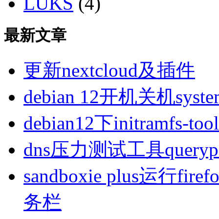
LUKS
(4)
最新文章
更新nextcloud及插件
debian 12开机关机sys
debian12下initramfs-t
dns压力测试工具queryp
sandboxie plus运行
务栏