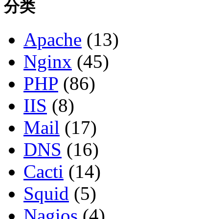
分类
Apache
(13)
Nginx
(45)
PHP
(86)
IIS
(8)
Mail
(17)
DNS
(16)
Cacti
(14)
Squid
(5)
Nagios
(4)