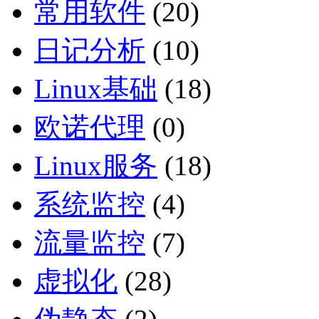
常用软件
(20)
日记分析
(10)
Linux基础
(18)
欧诺代理
(0)
Linux服务
(18)
系统监控
(4)
流量监控
(7)
虚拟化
(28)