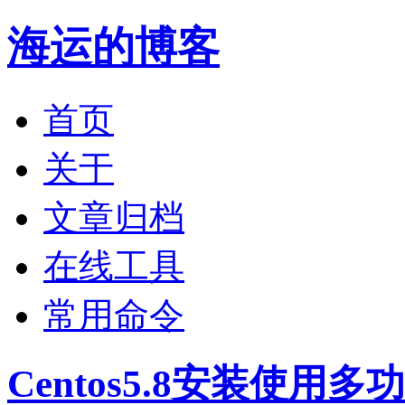
海运的博客
首页
关于
文章归档
在线工具
常用命令
Centos5.8安装使用多