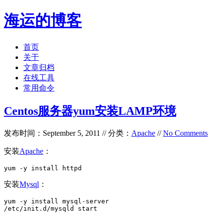
海运的博客
首页
关于
文章归档
在线工具
常用命令
Centos服务器yum安装LAMP环境
发布时间：September 5, 2011 // 分类：
Apache
//
No Comments
安装
Apache
：
yum -y install httpd
安装
Mysql
：
yum -y install mysql-server

/etc/init.d/mysqld start