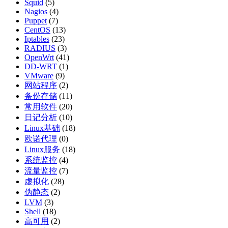
Squid
(5)
Nagios
(4)
Puppet
(7)
CentOS
(13)
Iptables
(23)
RADIUS
(3)
OpenWrt
(41)
DD-WRT
(1)
VMware
(9)
网站程序
(2)
备份存储
(11)
常用软件
(20)
日记分析
(10)
Linux基础
(18)
欧诺代理
(0)
Linux服务
(18)
系统监控
(4)
流量监控
(7)
虚拟化
(28)
伪静态
(2)
LVM
(3)
Shell
(18)
高可用
(2)