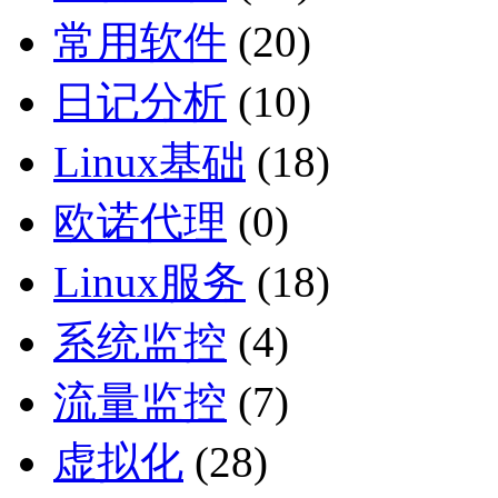
常用软件
(20)
日记分析
(10)
Linux基础
(18)
欧诺代理
(0)
Linux服务
(18)
系统监控
(4)
流量监控
(7)
虚拟化
(28)