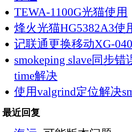
TEWA-1100G光猫使用
烽火光猫HG5382A3使
记联通更换移动XG-040
smokeping slave同步错误ill
time解决
使用valgrind定位解决s
最近回复