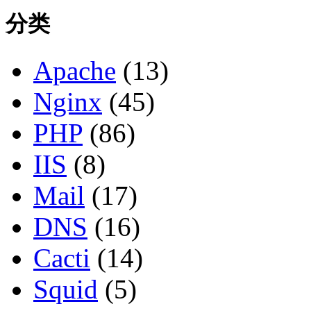
分类
Apache
(13)
Nginx
(45)
PHP
(86)
IIS
(8)
Mail
(17)
DNS
(16)
Cacti
(14)
Squid
(5)