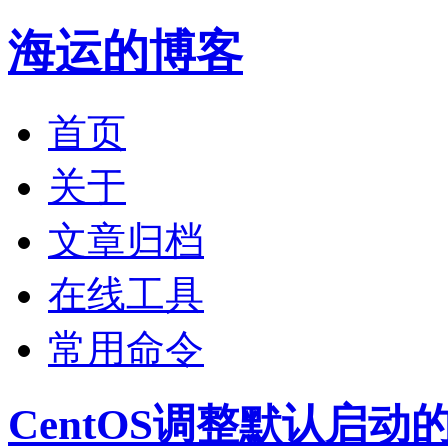
海运的博客
首页
关于
文章归档
在线工具
常用命令
CentOS调整默认启动