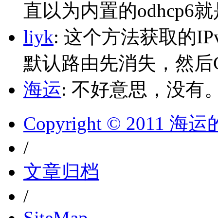
直以为内置的odhcp6
liyk
: 这个方法获取的I
默认路由先消失，然后Glo
海运
: 不好意思，没有
Copyright © 2011 
/
文章归档
/
SiteMap