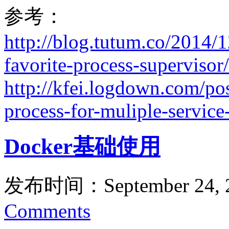
参考：
http://blog.tutum.co/2014
favorite-process-supervisor/
http://kfei.logdown.com/pos
process-for-muliple-service
Docker基础使用
发布时间：September 24, 
Comments