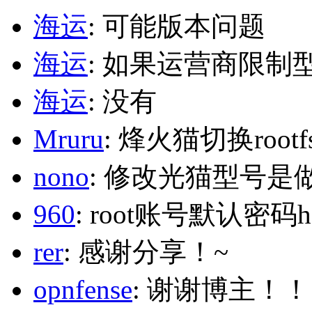
海运
: 可能版本问题
海运
: 如果运营商限制
海运
: 没有
Mruru
: 烽火猫切换roo
nono
: 修改光猫型号是
960
: root账号默认密码h
rer
: 感谢分享！~
opnfense
: 谢谢博主！