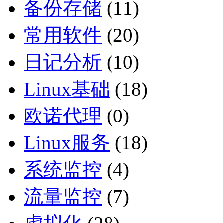
备份存储
(11)
常用软件
(20)
日记分析
(10)
Linux基础
(18)
欧诺代理
(0)
Linux服务
(18)
系统监控
(4)
流量监控
(7)