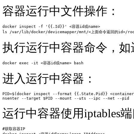
容器运行中文件操作：
docker inspect -f '{{.Id}}' <容器id或name>

ls /var/lib/docker/devicemapper/mnt/<上面命令返回的id>/roo
执行运行中容器命令，如进
docker exec -it <容器id或name> bash
进入运行中容器：
PID=$(docker inspect --format {{.State.Pid}} <container
nsenter --target $PID --mount --uts --ipc --net --pid
运行中容器使用iptable
#获取容器IP
