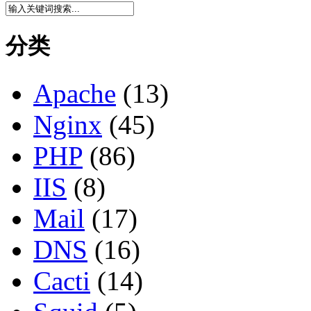
分类
Apache
(13)
Nginx
(45)
PHP
(86)
IIS
(8)
Mail
(17)
DNS
(16)
Cacti
(14)