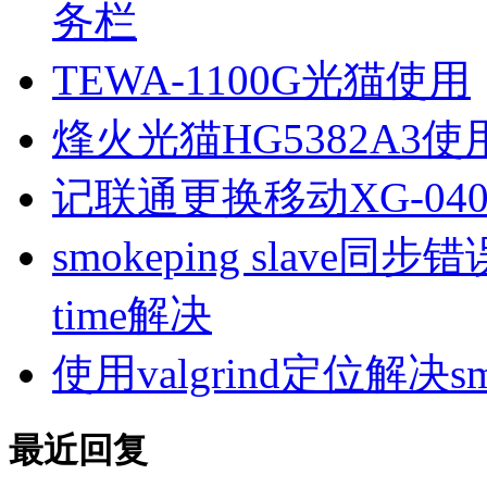
务栏
TEWA-1100G光猫使用
烽火光猫HG5382A3使
记联通更换移动XG-040
smokeping slave同步错误ill
time解决
使用valgrind定位解决s
最近回复