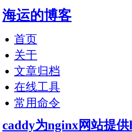
海运的博客
首页
关于
文章归档
在线工具
常用命令
caddy为nginx网站提供h