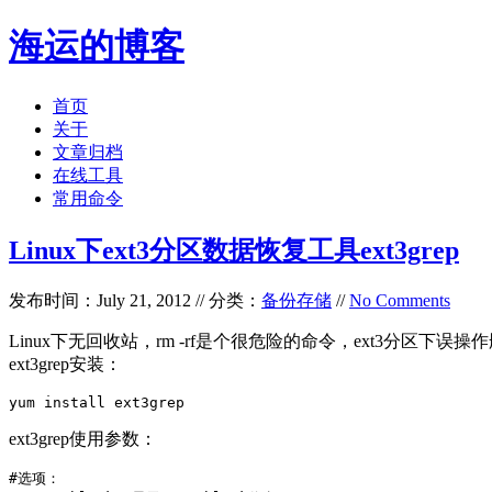
海运的博客
首页
关于
文章归档
在线工具
常用命令
Linux下ext3分区数据恢复工具ext3grep
发布时间：July 21, 2012 // 分类：
备份存储
//
No Comments
Linux下无回收站，rm -rf是个很危险的命令，ext3分区下误操作
ext3grep安装：
yum install ext3grep
ext3grep使用参数：
#选项：
