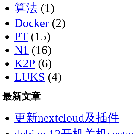
算法
(1)
Docker
(2)
PT
(15)
N1
(16)
K2P
(6)
LUKS
(4)
最新文章
更新nextcloud及插件
debian 12开机关机sys