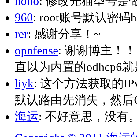
nono
: 修改光猫型号是
960
: root账号默认密码h
rer
: 感谢分享！~
opnfense
: 谢谢博主！
直以为内置的odhcp6
liyk
: 这个方法获取的I
默认路由先消失，然后Glo
海运
: 不好意思，没有