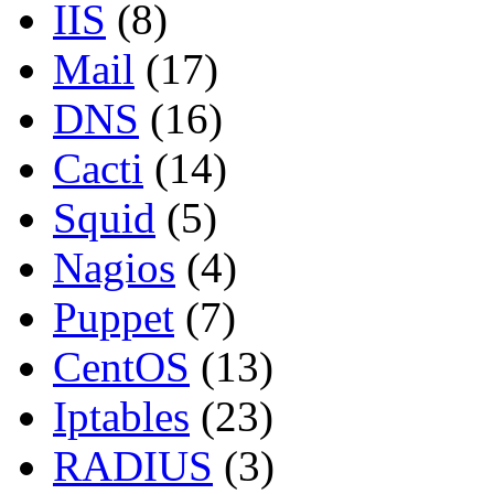
IIS
(8)
Mail
(17)
DNS
(16)
Cacti
(14)
Squid
(5)
Nagios
(4)
Puppet
(7)
CentOS
(13)
Iptables
(23)
RADIUS
(3)