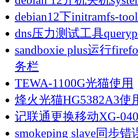
debian12下initramfs-t
dns压力测试工具queryp
sandboxie plus运行
务栏
TEWA-1100G光猫使用
烽火光猫HG5382A3使
记联通更换移动XG-040
smokeping slave同步错误ill