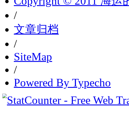
Copyright © 2011 
/
文章归档
/
SiteMap
/
Powered By Typecho