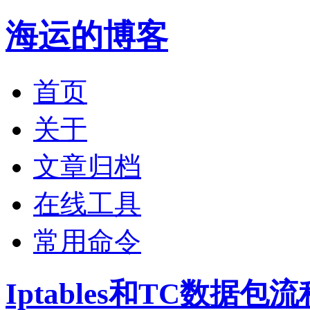
海运的博客
首页
关于
文章归档
在线工具
常用命令
Iptables和TC数据包