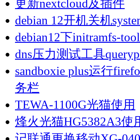
更新nextcloud及插件
debian 12开机关机sys
debian12下initramfs-t
dns压力测试工具queryp
sandboxie plus运行
务栏
TEWA-1100G光猫使用
烽火光猫HG5382A3使
记联通更换移动XG-040