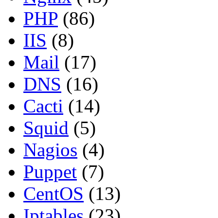
PHP
(86)
IIS
(8)
Mail
(17)
DNS
(16)
Cacti
(14)
Squid
(5)
Nagios
(4)
Puppet
(7)
CentOS
(13)
Iptables
(23)