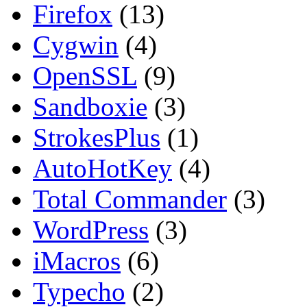
Firefox
(13)
Cygwin
(4)
OpenSSL
(9)
Sandboxie
(3)
StrokesPlus
(1)
AutoHotKey
(4)
Total Commander
(3)
WordPress
(3)
iMacros
(6)
Typecho
(2)