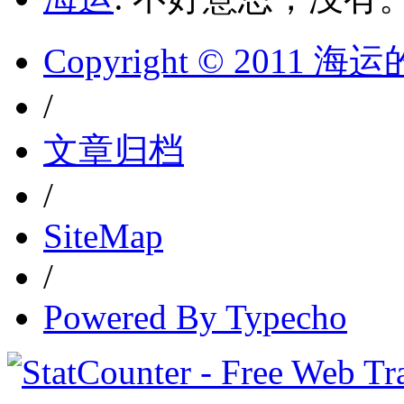
Copyright © 2011 
/
文章归档
/
SiteMap
/
Powered By Typecho