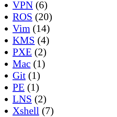
VPN
(6)
ROS
(20)
Vim
(14)
KMS
(4)
PXE
(2)
Mac
(1)
Git
(1)
PE
(1)
LNS
(2)
Xshell
(7)