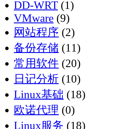
DD-WRT
(1)
VMware
(9)
网站程序
(2)
备份存储
(11)
常用软件
(20)
日记分析
(10)
Linux基础
(18)
欧诺代理
(0)
Linux服务
(18)