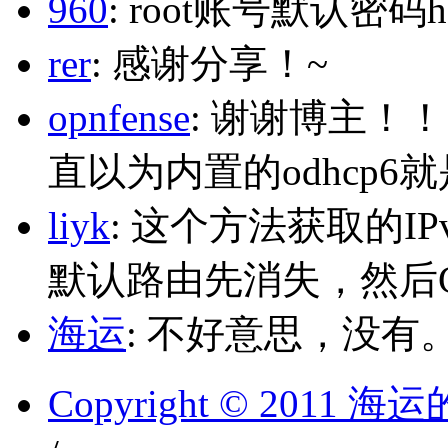
960
: root账号默认密码h
rer
: 感谢分享！~
opnfense
: 谢谢博主！
直以为内置的odhcp6
liyk
: 这个方法获取的I
默认路由先消失，然后Glo
海运
: 不好意思，没有
Copyright © 2011 