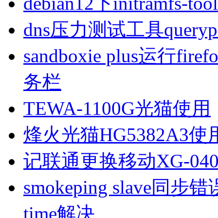
debian12下initramfs-t
dns压力测试工具queryp
sandboxie plus运行
务栏
TEWA-1100G光猫使用
烽火光猫HG5382A3使
记联通更换移动XG-040
smokeping slave同步错误ill
time解决