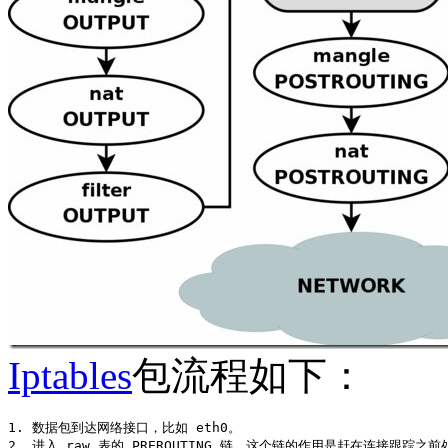
Iptables
包流程如下：
1. 数据包到达网络接口，比如 eth0。

2. 进入 raw 表的 PREROUTING 链，这个链的作用是赶在连接跟踪之前