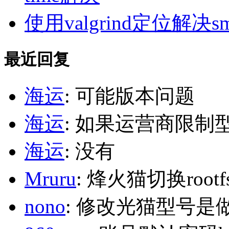
使用valgrind定位解决s
最近回复
海运
: 可能版本问题
海运
: 如果运营商限制
海运
: 没有
Mruru
: 烽火猫切换roo
nono
: 修改光猫型号是