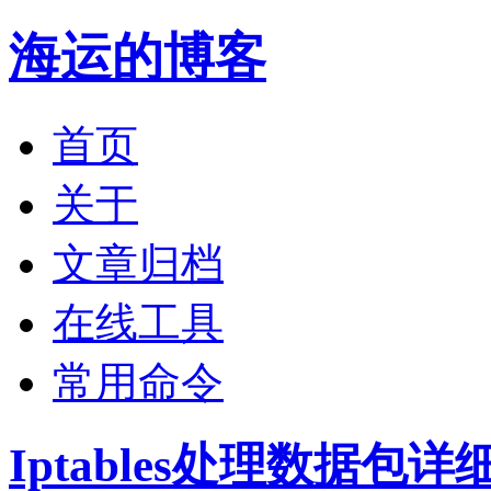
海运的博客
首页
关于
文章归档
在线工具
常用命令
Iptables处理数据包