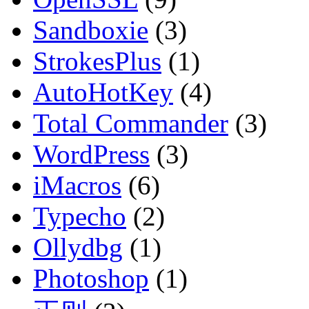
Sandboxie
(3)
StrokesPlus
(1)
AutoHotKey
(4)
Total Commander
(3)
WordPress
(3)
iMacros
(6)
Typecho
(2)
Ollydbg
(1)
Photoshop
(1)