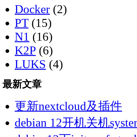
Docker
(2)
PT
(15)
N1
(16)
K2P
(6)
LUKS
(4)
最新文章
更新nextcloud及插件
debian 12开机关机sys