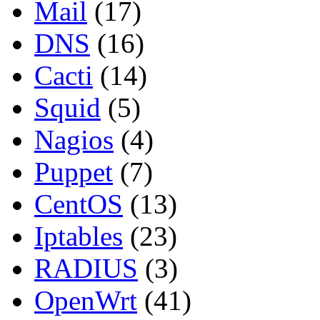
Mail
(17)
DNS
(16)
Cacti
(14)
Squid
(5)
Nagios
(4)
Puppet
(7)
CentOS
(13)
Iptables
(23)
RADIUS
(3)
OpenWrt
(41)