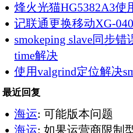
烽火光猫HG5382A3使
记联通更换移动XG-040
smokeping slave同步错误ill
time解决
使用valgrind定位解决s
最近回复
海运
: 可能版本问题
海运
: 如果运营商限制