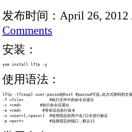
发布时间：April 26, 2012
Comments
安装：
yum install lftp -y
使用语法：
lftp -[fceup] user:passwd@host #passwd可选,此方式密码明文
-f <file>           #执行文件中的命令后退出

-c <cmd>        #执行命令后退出

-e <cmd>         #登录后后执行命令

-u <user>[,<pass>]  #使用指定的用户名/口令进行验证

-p <port>           #连接指定的端口，默认21