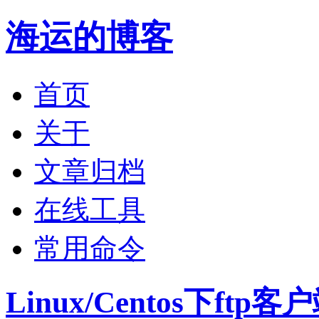
海运的博客
首页
关于
文章归档
在线工具
常用命令
Linux/Centos下ftp客