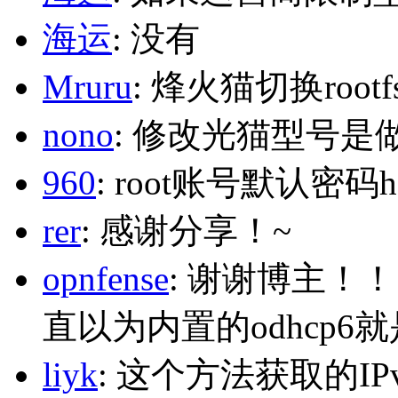
海运
: 没有
Mruru
: 烽火猫切换roo
nono
: 修改光猫型号是
960
: root账号默认密码h
rer
: 感谢分享！~
opnfense
: 谢谢博主！
直以为内置的odhcp6
liyk
: 这个方法获取的I