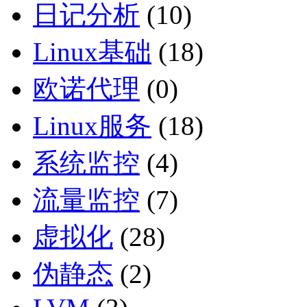
日记分析
(10)
Linux基础
(18)
欧诺代理
(0)
Linux服务
(18)
系统监控
(4)
流量监控
(7)
虚拟化
(28)
伪静态
(2)