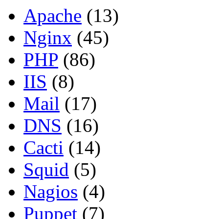
Apache
(13)
Nginx
(45)
PHP
(86)
IIS
(8)
Mail
(17)
DNS
(16)
Cacti
(14)
Squid
(5)
Nagios
(4)
Puppet
(7)