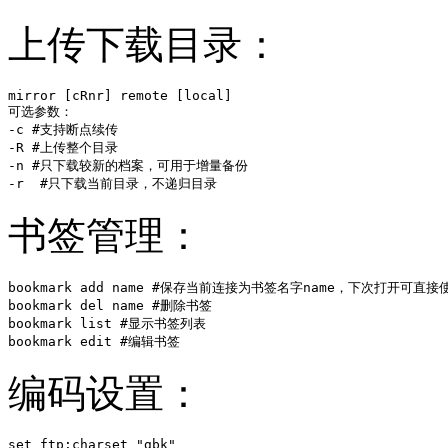
上传下载目录：
mirror [cRnr] remote [local]

可选参数：

-c #支持断点续传

-R #上传整个目录

-n #只下载较新的档案，可用于增量备份

-r  #只下载当前目录，不递归目录
书签管理：
bookmark add name #保存当前连接为书签名字name，下次打开可直接使用
bookmark del name #删除书签

bookmark list #显示书签列表

bookmark edit #编辑书签
编码设置：
set ftp:charset "gbk"
