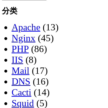
分类
Apache
(13)
Nginx
(45)
PHP
(86)
IIS
(8)
Mail
(17)
DNS
(16)
Cacti
(14)
Squid
(5)