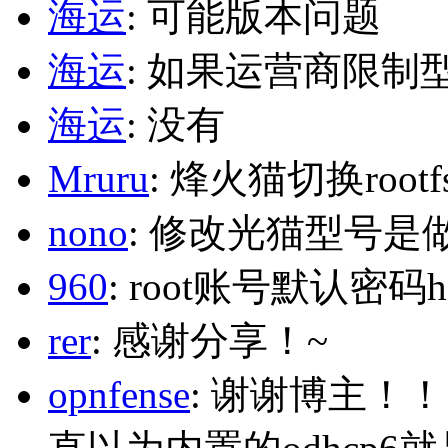
海运
: 可能版本问题
海运
: 如果运营商限制
海运
: 没有
Mruru
: 烽火猫切换roo
nono
: 修改光猫型号是
960
: root账号默认密码h
rer
: 感谢分享！~
opnfense
: 谢谢博主！