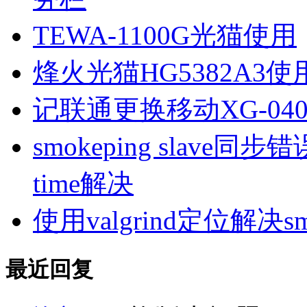
TEWA-1100G光猫使用
烽火光猫HG5382A3使
记联通更换移动XG-040
smokeping slave同步错误ill
time解决
使用valgrind定位解决s
最近回复