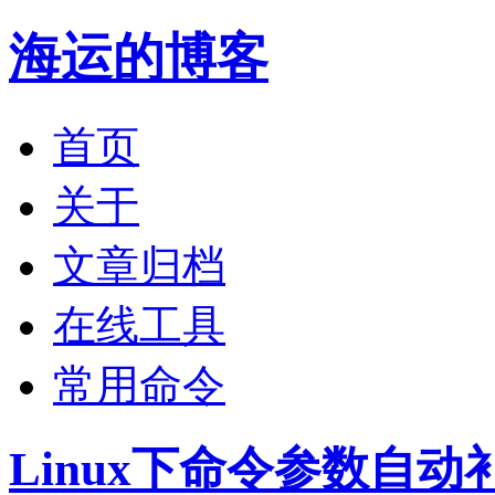
海运的博客
首页
关于
文章归档
在线工具
常用命令
Linux下命令参数自动补全b