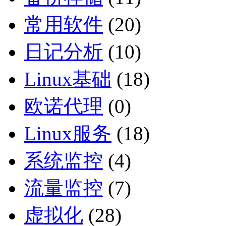
常用软件
(20)
日记分析
(10)
Linux基础
(18)
欧诺代理
(0)
Linux服务
(18)
系统监控
(4)
流量监控
(7)
虚拟化
(28)