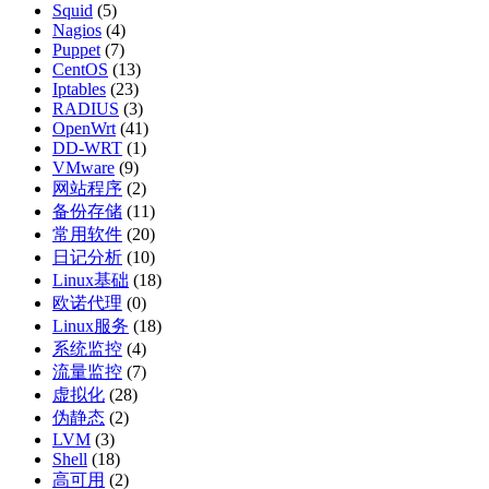
Squid
(5)
Nagios
(4)
Puppet
(7)
CentOS
(13)
Iptables
(23)
RADIUS
(3)
OpenWrt
(41)
DD-WRT
(1)
VMware
(9)
网站程序
(2)
备份存储
(11)
常用软件
(20)
日记分析
(10)
Linux基础
(18)
欧诺代理
(0)
Linux服务
(18)
系统监控
(4)
流量监控
(7)
虚拟化
(28)
伪静态
(2)
LVM
(3)
Shell
(18)
高可用
(2)