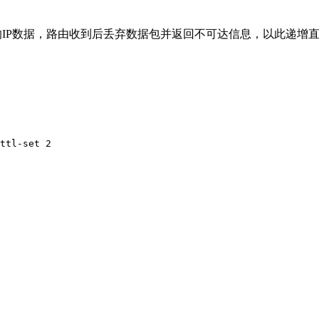
送TTL为1的IP数据，路由收到后丢弃数据包并返回不可达信息，以此递
ttl-set 2
