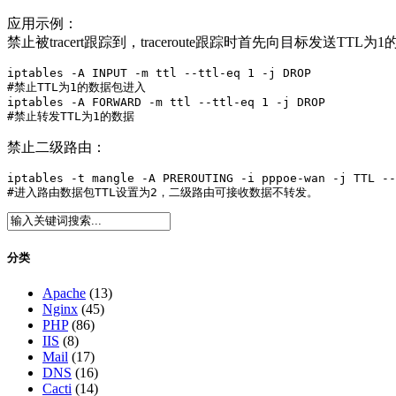
应用示例：
禁止被tracert跟踪到，traceroute跟踪时首先向目标发
iptables -A INPUT -m ttl --ttl-eq 1 -j DROP

#禁止TTL为1的数据包进入

iptables -A FORWARD -m ttl --ttl-eq 1 -j DROP

#禁止转发TTL为1的数据
禁止二级路由：
iptables -t mangle -A PREROUTING -i pppoe-wan -j TTL --
#进入路由数据包TTL设置为2，二级路由可接收数据不转发。
分类
Apache
(13)
Nginx
(45)
PHP
(86)
IIS
(8)
Mail
(17)
DNS
(16)
Cacti
(14)