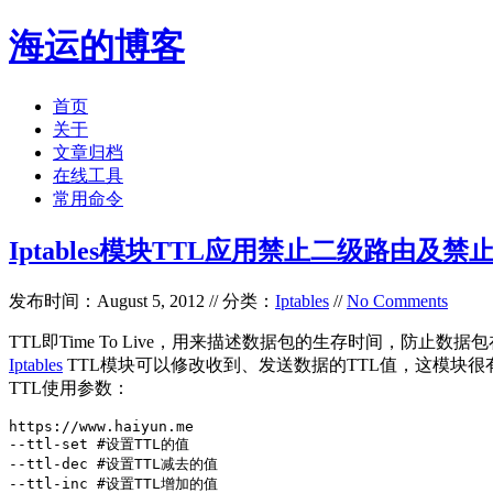
海运的博客
首页
关于
文章归档
在线工具
常用命令
Iptables模块TTL应用禁止二级路由及禁止t
发布时间：August 5, 2012 // 分类：
Iptables
//
No Comments
TTL即Time To Live，用来描述数据包的生存时间，防
Iptables
TTL模块可以修改收到、发送数据的TTL值，这模块
TTL使用参数：
https://www.haiyun.me

--ttl-set #设置TTL的值

--ttl-dec #设置TTL减去的值

--ttl-inc #设置TTL增加的值