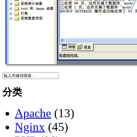
分类
Apache
(13)
Nginx
(45)