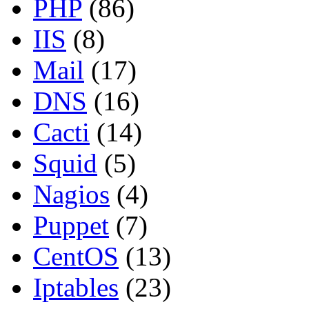
PHP
(86)
IIS
(8)
Mail
(17)
DNS
(16)
Cacti
(14)
Squid
(5)
Nagios
(4)
Puppet
(7)
CentOS
(13)
Iptables
(23)