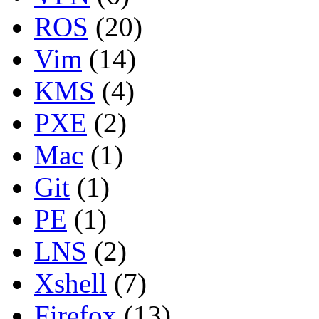
ROS
(20)
Vim
(14)
KMS
(4)
PXE
(2)
Mac
(1)
Git
(1)
PE
(1)
LNS
(2)
Xshell
(7)
Firefox
(13)