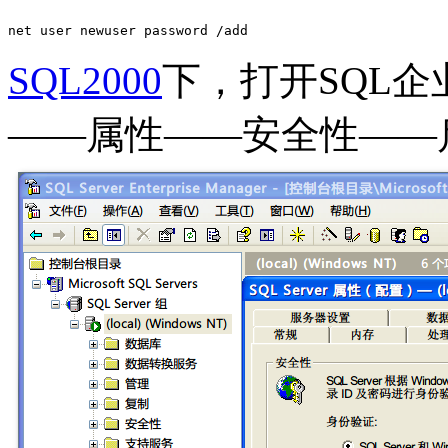
net user newuser password /add
SQL2000
下，打开SQL企
——属性——安全性——