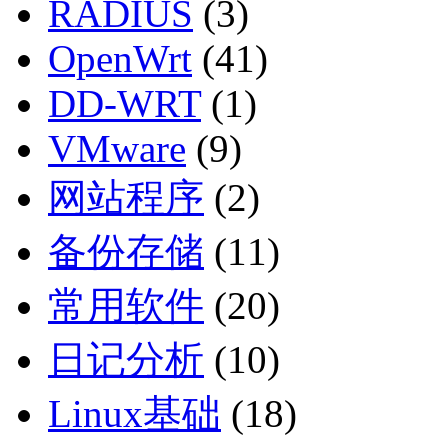
RADIUS
(3)
OpenWrt
(41)
DD-WRT
(1)
VMware
(9)
网站程序
(2)
备份存储
(11)
常用软件
(20)
日记分析
(10)
Linux基础
(18)