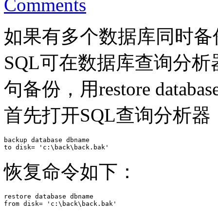
Comments
如果有多个数据库同时备
SQL可在数据库查询分析器下执
句备份，用restore dat
首先打开SQL查询分析
backup database dbname

to disk= 'c:\back\back.bak'
恢复命令如下：
restore database dbname

from disk= 'c:\back\back.bak'