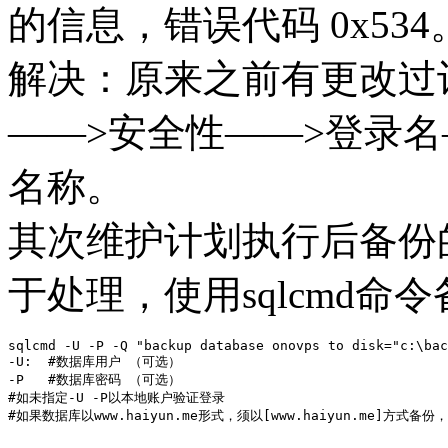
的信息，错误代码 0x534
解决：原来之前有更改过
——>安全性——>登录
名称。
其次维护计划执行后备份
于处理，使用sqlcmd命
sqlcmd -U -P -Q "backup database onovps to disk="c:\bac
-U:  #数据库用户 （可选）

-P   #数据库密码 （可选）

#如未指定-U -P以本地账户验证登录

#如果数据库以www.haiyun.me形式，须以[www.haiyun.me]方式