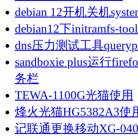
debian 12开机关机sys
debian12下initramfs-t
dns压力测试工具queryp
sandboxie plus运行
务栏
TEWA-1100G光猫使用
烽火光猫HG5382A3使
记联通更换移动XG-040