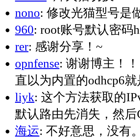
nono
: 修改光猫型号是
960
: root账号默认密码h
rer
: 感谢分享！~
opnfense
: 谢谢博主！
直以为内置的odhcp6
liyk
: 这个方法获取的I
默认路由先消失，然后Glo
海运
: 不好意思，没有