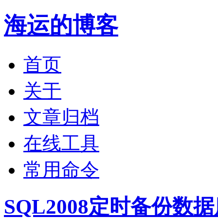
海运的博客
首页
关于
文章归档
在线工具
常用命令
SQL2008定时备份数