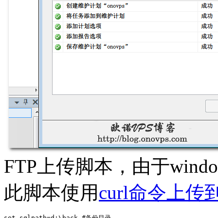
FTP上传脚本，由于wind
此脚本使用
curl命令上传到
set sqlpath=d:\back #备份目录
