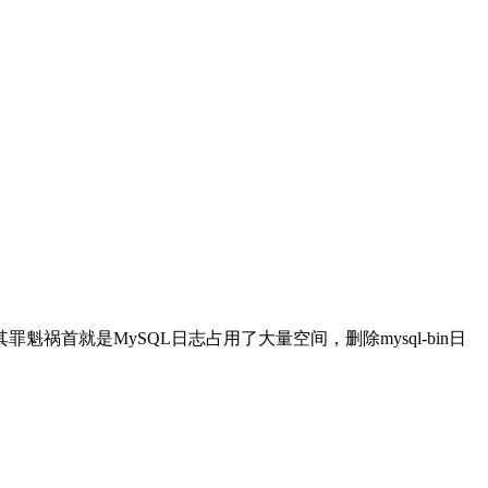
祸首就是MySQL日志占用了大量空间，删除mysql-bin日