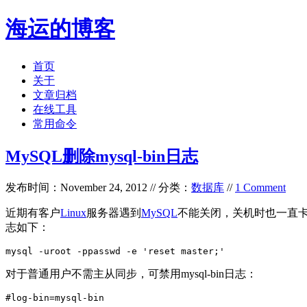
海运的博客
首页
关于
文章归档
在线工具
常用命令
MySQL删除mysql-bin日志
发布时间：November 24, 2012 // 分类：
数据库
//
1 Comment
近期有客户
Linux
服务器遇到
MySQL
不能关闭，关机时也一直卡在
志如下：
mysql -uroot -ppasswd -e 'reset master;'
对于普通用户不需主从同步，可禁用mysql-bin日志：
#log-bin=mysql-bin