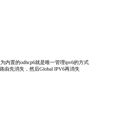
置的odhcp6就是唯一管理ipv6的方式
由先消失，然后Global IPV6再消失