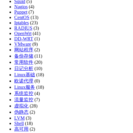
Squid
(5)
Nagios
(4)
Puppet
(7)
CentOS
(13)
Iptables
(23)
RADIUS
(3)
OpenWrt
(41)
DD-WRT
(1)
VMware
(9)
网站程序
(2)
备份存储
(11)
常用软件
(20)
日记分析
(10)
Linux基础
(18)
欧诺代理
(0)
Linux服务
(18)
系统监控
(4)
流量监控
(7)
虚拟化
(28)
伪静态
(2)
LVM
(3)
Shell
(18)
高可用
(2)