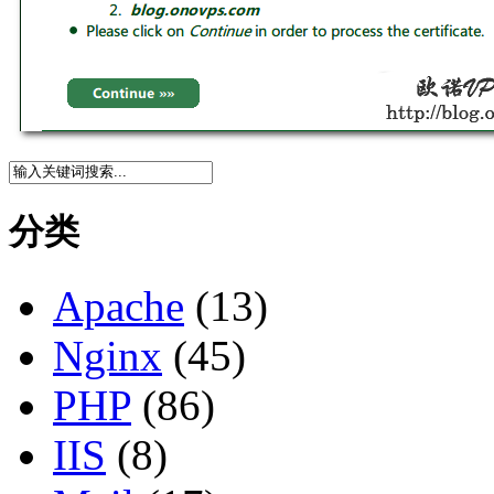
分类
Apache
(13)
Nginx
(45)
PHP
(86)
IIS
(8)