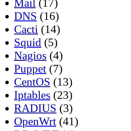
Mail
(17)
DNS
(16)
Cacti
(14)
Squid
(5)
Nagios
(4)
Puppet
(7)
CentOS
(13)
Iptables
(23)
RADIUS
(3)
OpenWrt
(41)