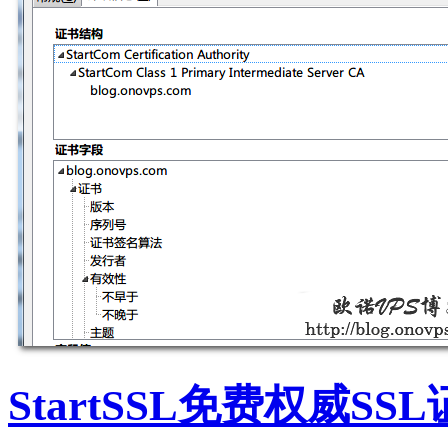
StartSSL免费权威S