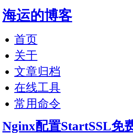
海运的博客
首页
关于
文章归档
在线工具
常用命令
Nginx配置StartSSL