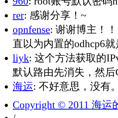
960
: root账号默认密码h
rer
: 感谢分享！~
opnfense
: 谢谢博主！
直以为内置的odhcp6
liyk
: 这个方法获取的I
默认路由先消失，然后Glo
海运
: 不好意思，没有
Copyright © 2011 
/