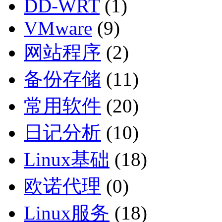
DD-WRT
(1)
VMware
(9)
网站程序
(2)
备份存储
(11)
常用软件
(20)
日记分析
(10)
Linux基础
(18)
欧诺代理
(0)
Linux服务
(18)