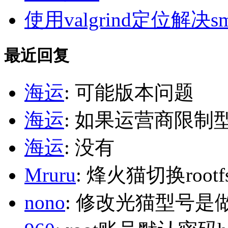
使用valgrind定位解决s
最近回复
海运
: 可能版本问题
海运
: 如果运营商限制
海运
: 没有
Mruru
: 烽火猫切换roo
nono
: 修改光猫型号是