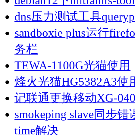
debian12下initramfs-t
dns压力测试工具queryp
sandboxie plus运行
务栏
TEWA-1100G光猫使用
烽火光猫HG5382A3使
记联通更换移动XG-040
smokeping slave同步错误ill
time解决