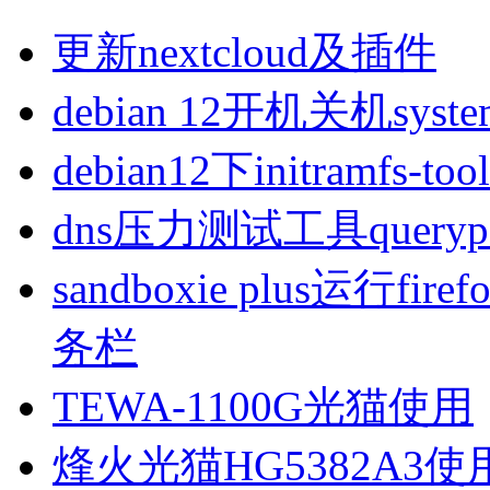
更新nextcloud及插件
debian 12开机关机sys
debian12下initramfs-t
dns压力测试工具queryp
sandboxie plus运行
务栏
TEWA-1100G光猫使用
烽火光猫HG5382A3使