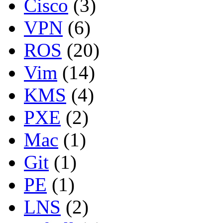
Cisco
(3)
VPN
(6)
ROS
(20)
Vim
(14)
KMS
(4)
PXE
(2)
Mac
(1)
Git
(1)
PE
(1)
LNS
(2)