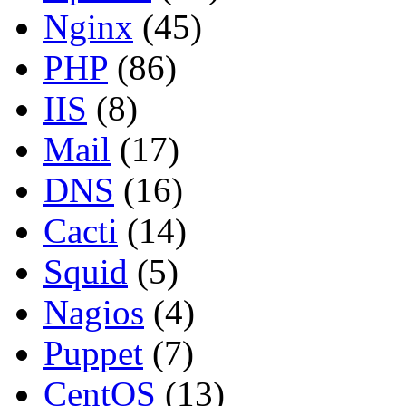
Nginx
(45)
PHP
(86)
IIS
(8)
Mail
(17)
DNS
(16)
Cacti
(14)
Squid
(5)
Nagios
(4)
Puppet
(7)
CentOS
(13)