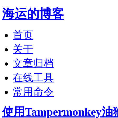
海运的博客
首页
关于
文章归档
在线工具
常用命令
使用Tampermonk