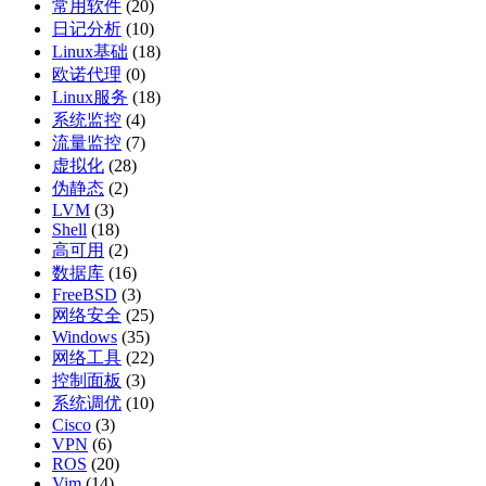
常用软件
(20)
日记分析
(10)
Linux基础
(18)
欧诺代理
(0)
Linux服务
(18)
系统监控
(4)
流量监控
(7)
虚拟化
(28)
伪静态
(2)
LVM
(3)
Shell
(18)
高可用
(2)
数据库
(16)
FreeBSD
(3)
网络安全
(25)
Windows
(35)
网络工具
(22)
控制面板
(3)
系统调优
(10)
Cisco
(3)
VPN
(6)
ROS
(20)
Vim
(14)