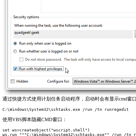
通过快捷方式使用计划任务启动程序，启动时会有显示cmd窗
C:\Windows\System32\schtasks.exe /run /tn runregedit
使用VBS脚本隐藏CMD窗口：
set ws=createobject("wscript.shell")

ws.run """C:\Windows\System32\schtasks.exe"" /run /tn r