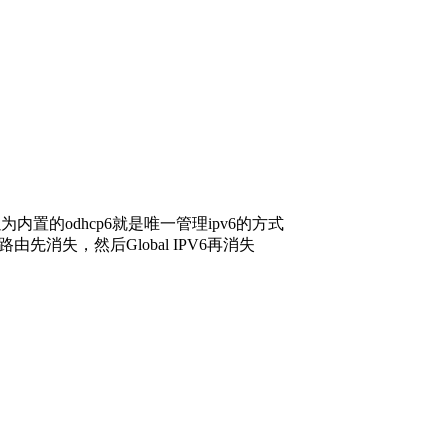
置的odhcp6就是唯一管理ipv6的方式
由先消失，然后Global IPV6再消失