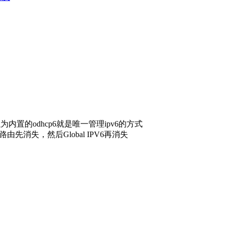
置的odhcp6就是唯一管理ipv6的方式
由先消失，然后Global IPV6再消失