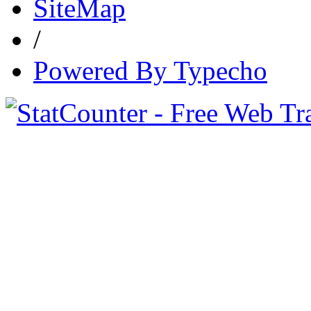
SiteMap
/
Powered By Typecho