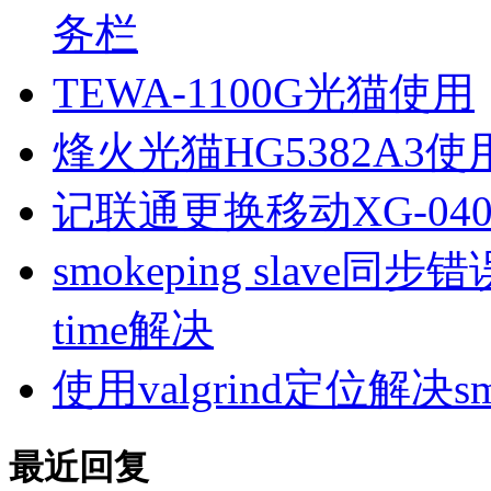
务栏
TEWA-1100G光猫使用
烽火光猫HG5382A3使
记联通更换移动XG-040
smokeping slave同步错误ill
time解决
使用valgrind定位解决s
最近回复