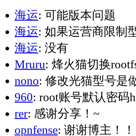
海运
: 可能版本问题
海运
: 如果运营商限制
海运
: 没有
Mruru
: 烽火猫切换roo
nono
: 修改光猫型号是
960
: root账号默认密码h
rer
: 感谢分享！~
opnfense
: 谢谢博主！