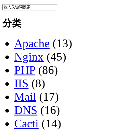
分类
Apache
(13)
Nginx
(45)
PHP
(86)
IIS
(8)
Mail
(17)
DNS
(16)
Cacti
(14)