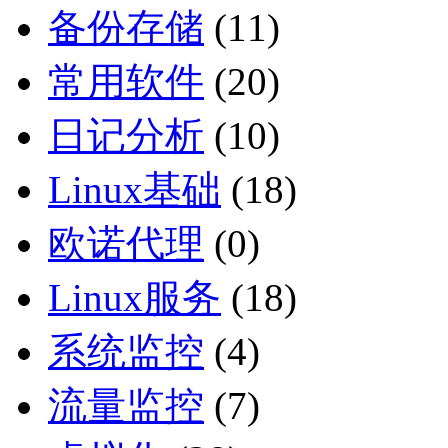
备份存储
(11)
常用软件
(20)
日记分析
(10)
Linux基础
(18)
欧诺代理
(0)
Linux服务
(18)
系统监控
(4)
流量监控
(7)