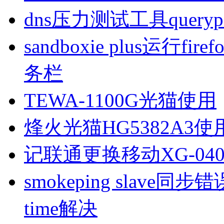
dns压力测试工具queryp
sandboxie plus运行
务栏
TEWA-1100G光猫使用
烽火光猫HG5382A3使
记联通更换移动XG-040
smokeping slave同步错误ill
time解决