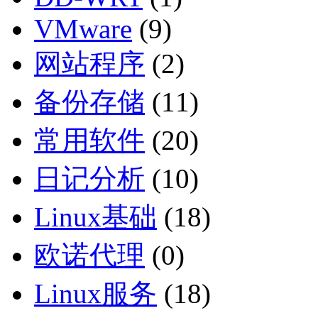
VMware
(9)
网站程序
(2)
备份存储
(11)
常用软件
(20)
日记分析
(10)
Linux基础
(18)
欧诺代理
(0)
Linux服务
(18)