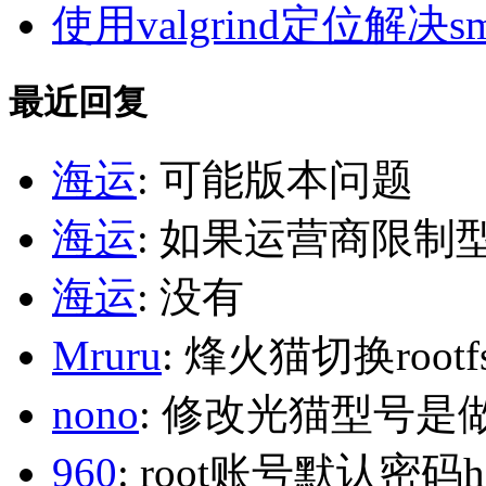
使用valgrind定位解决s
最近回复
海运
: 可能版本问题
海运
: 如果运营商限制
海运
: 没有
Mruru
: 烽火猫切换roo
nono
: 修改光猫型号是
960
: root账号默认密码h