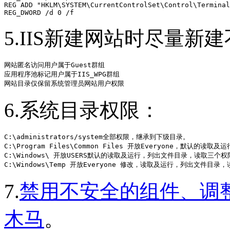
REG ADD "HKLM\SYSTEM\CurrentControlSet\Control\Terminal
REG_DWORD /d 0 /f
5.IIS新建网站时尽量
网站匿名访问用户属于Guest群组

应用程序池标记用户属于IIS_WPG群组

网站目录仅保留系统管理员网站用户权限
6.系统目录权限：
C:\administrators/system全部权限，继承到下级目录。

C:\Program Files\Common Files 开放Everyone，默认的
C:\Windows\ 开放USERS默认的读取及运行，列出文件目录，读取三个权限
C:\Windows\Temp 开放Everyone 修改，读取及运行，列出文件目
7.
禁用不安全的组件、调整AS
木马
。