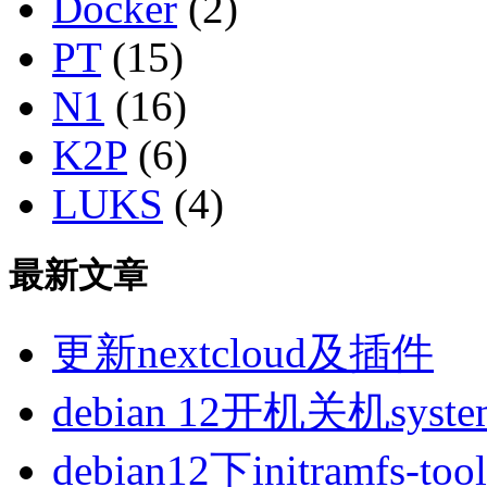
Docker
(2)
PT
(15)
N1
(16)
K2P
(6)
LUKS
(4)
最新文章
更新nextcloud及插件
debian 12开机关机sys
debian12下initramfs-t