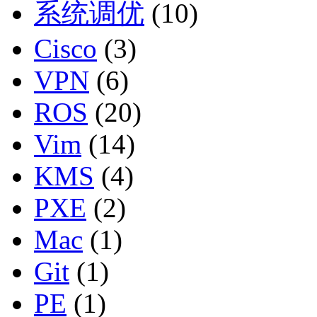
系统调优
(10)
Cisco
(3)
VPN
(6)
ROS
(20)
Vim
(14)
KMS
(4)
PXE
(2)
Mac
(1)
Git
(1)
PE
(1)