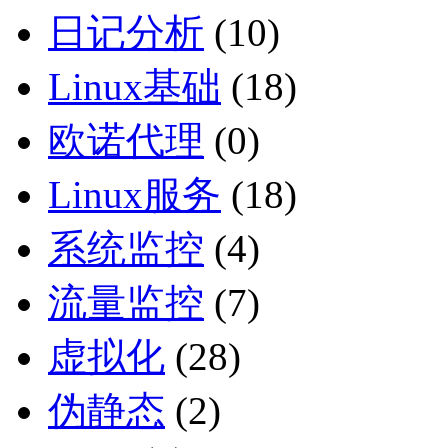
日记分析
(10)
Linux基础
(18)
欧诺代理
(0)
Linux服务
(18)
系统监控
(4)
流量监控
(7)
虚拟化
(28)
伪静态
(2)