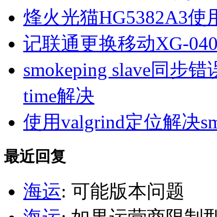
烽火光猫HG5382A3使
记联通更换移动XG-040
smokeping slave同步错误ill
time解决
使用valgrind定位解决s
最近回复
海运
: 可能版本问题