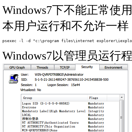
Windows7下不能正常使用
本用户运行和不允许一样，可
psexec -l -d "c:\program files\internet explorer\iexplo
Windows7以管理员运