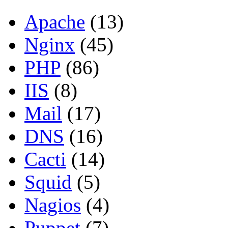
Apache
(13)
Nginx
(45)
PHP
(86)
IIS
(8)
Mail
(17)
DNS
(16)
Cacti
(14)
Squid
(5)
Nagios
(4)
Puppet
(7)