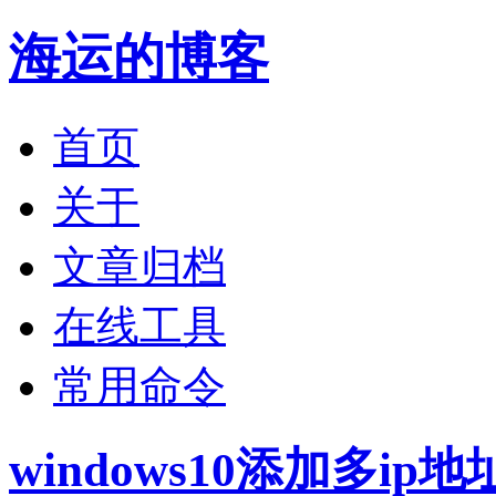
海运的博客
首页
关于
文章归档
在线工具
常用命令
windows10添加多ip