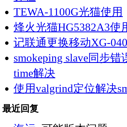
TEWA-1100G光猫使用
烽火光猫HG5382A3使
记联通更换移动XG-040
smokeping slave同步错误ill
time解决
使用valgrind定位解决s
最近回复