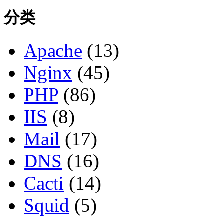
分类
Apache
(13)
Nginx
(45)
PHP
(86)
IIS
(8)
Mail
(17)
DNS
(16)
Cacti
(14)
Squid
(5)