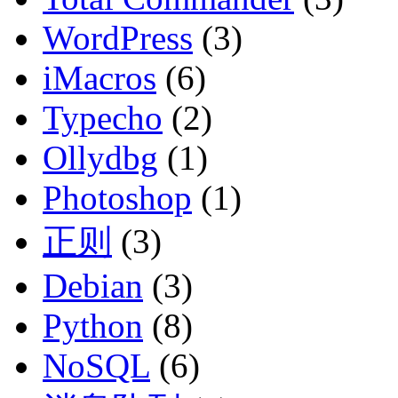
WordPress
(3)
iMacros
(6)
Typecho
(2)
Ollydbg
(1)
Photoshop
(1)
正则
(3)
Debian
(3)
Python
(8)
NoSQL
(6)