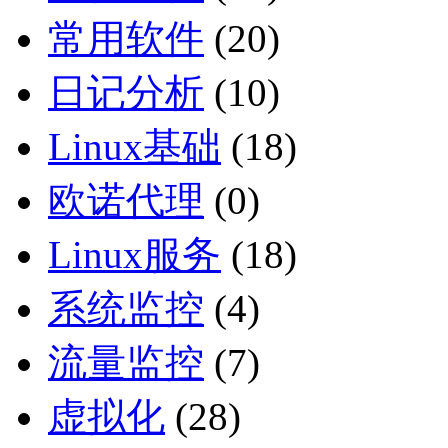
常用软件
(20)
日记分析
(10)
Linux基础
(18)
欧诺代理
(0)
Linux服务
(18)
系统监控
(4)
流量监控
(7)
虚拟化
(28)