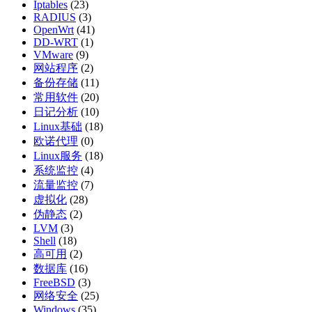
Iptables
(23)
RADIUS
(3)
OpenWrt
(41)
DD-WRT
(1)
VMware
(9)
网站程序
(2)
备份存储
(11)
常用软件
(20)
日记分析
(10)
Linux基础
(18)
欧诺代理
(0)
Linux服务
(18)
系统监控
(4)
流量监控
(7)
虚拟化
(28)
伪静态
(2)
LVM
(3)
Shell
(18)
高可用
(2)
数据库
(16)
FreeBSD
(3)
网络安全
(25)
Windows
(35)