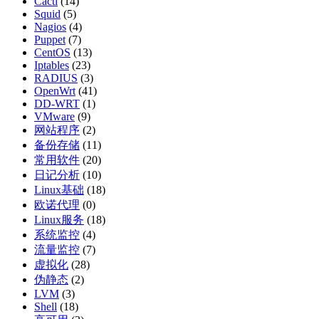
Cacti
(14)
Squid
(5)
Nagios
(4)
Puppet
(7)
CentOS
(13)
Iptables
(23)
RADIUS
(3)
OpenWrt
(41)
DD-WRT
(1)
VMware
(9)
网站程序
(2)
备份存储
(11)
常用软件
(20)
日记分析
(10)
Linux基础
(18)
欧诺代理
(0)
Linux服务
(18)
系统监控
(4)
流量监控
(7)
虚拟化
(28)
伪静态
(2)
LVM
(3)
Shell
(18)