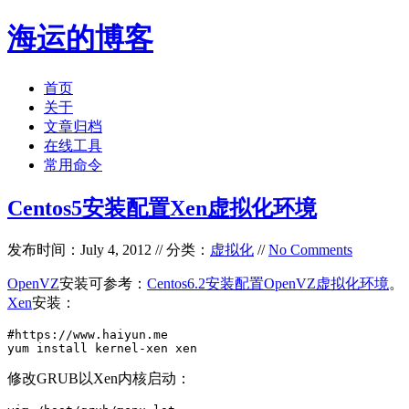
海运的博客
首页
关于
文章归档
在线工具
常用命令
Centos5安装配置Xen虚拟化环境
发布时间：July 4, 2012 // 分类：
虚拟化
//
No Comments
OpenVZ
安装可参考：
Centos6.2安装配置OpenVZ虚拟化环境
。
Xen
安装：
#https://www.haiyun.me

yum install kernel-xen xen
修改GRUB以Xen内核启动：