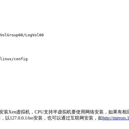
VolGroup00/LogVol00

linux/config
O安装Xen虚拟机，CPU支持半虚拟机要使用网络安装，如果有相
以127.0.0.1/iso安装，也可以通过互联网安装，如
http://mirrors