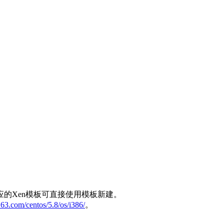
应的Xen模板可直接使用模板新建。
.163.com/centos/5.8/os/i386/
。