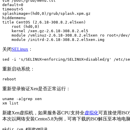
vim /boot/grub/menu.lst 

default=0

timeout=5

splashimage=(hd0,0)/grub/splash.xpm.gz

hiddenmenu

title CentOS (2.6.18-308.8.2.el5xen)

    root (hd0,0)

    kernel /xen.gz-2.6.18-308.8.2.el5

    module /vmlinuz-2.6.18-308.8.2.el5xen ro root=/dev/
    module /initrd-2.6.18-308.8.2.el5xen.img
关闭
SELinux
：
sed -i 's/SELINUX=enforcing/SELINUX=disabled/g' /etc/se
重新启动系统：
reboot
重新登录验证Xen是否正常运行：
uname -a|grep xen

xm list
新建Xen虚拟机，如果服务器CPU支持全
虚拟化
可直接使用IS
本次以网络安装Centos5.8为例，可将下载的ISO解压至本地电脑，
mkdir /vm #新建VM目录
