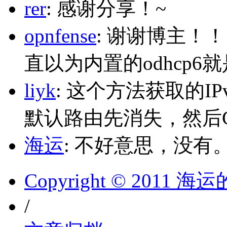
rer
: 感谢分享！~
opnfense
: 谢谢博主！
直以为内置的odhcp6
liyk
: 这个方法获取的I
默认路由先消失，然后Glo
海运
: 不好意思，没有
Copyright © 2011 
/