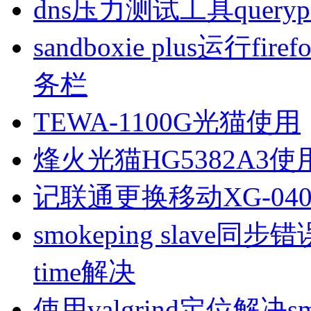
dns压力测试工具queryp
sandboxie plus运行
务栏
TEWA-1100G光猫使用
烽火光猫HG5382A3使
记联通更换移动XG-040
smokeping slave同步错误ill
time解决
使用valgrind定位解决s