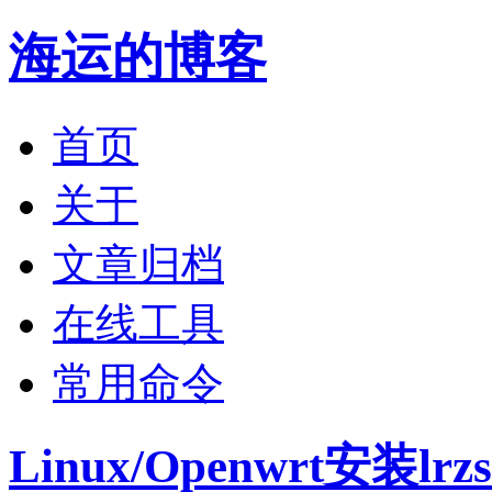
海运的博客
首页
关于
文章归档
在线工具
常用命令
Linux/Openwrt安装l