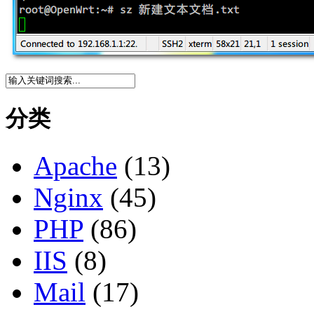
分类
Apache
(13)
Nginx
(45)
PHP
(86)
IIS
(8)
Mail
(17)