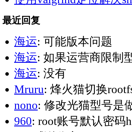
最近回复
海运
: 可能版本问题
海运
: 如果运营商限制
海运
: 没有
Mruru
: 烽火猫切换roo
nono
: 修改光猫型号是
960
: root账号默认密码h