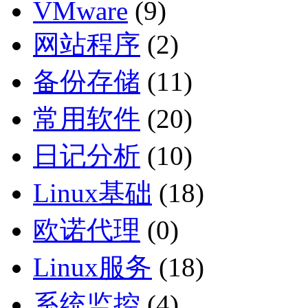
VMware
(9)
网站程序
(2)
备份存储
(11)
常用软件
(20)
日记分析
(10)
Linux基础
(18)
欧诺代理
(0)
Linux服务
(18)
系统监控
(4)