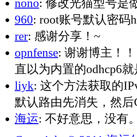
nono
: 修改光猫型号是
960
: root账号默认密码h
rer
: 感谢分享！~
opnfense
: 谢谢博主！
直以为内置的odhcp6
liyk
: 这个方法获取的I
默认路由先消失，然后Glo
海运
: 不好意思，没有