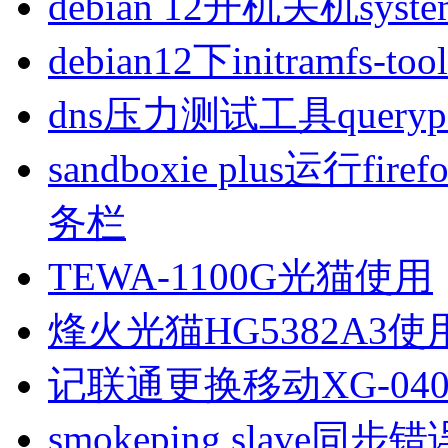
debian 12开机关机sys
debian12下initramfs-t
dns压力测试工具queryp
sandboxie plus运行
务栏
TEWA-1100G光猫使用
烽火光猫HG5382A3使
记联通更换移动XG-040
smokeping slave同步错误ill