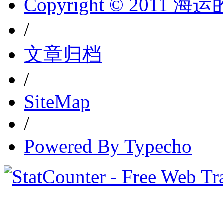
Copyright © 2011 
/
文章归档
/
SiteMap
/
Powered By Typecho