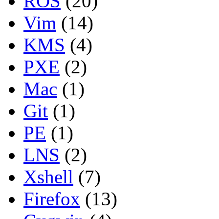
ROS
(20)
Vim
(14)
KMS
(4)
PXE
(2)
Mac
(1)
Git
(1)
PE
(1)
LNS
(2)
Xshell
(7)
Firefox
(13)