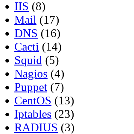
IIS
(8)
Mail
(17)
DNS
(16)
Cacti
(14)
Squid
(5)
Nagios
(4)
Puppet
(7)
CentOS
(13)
Iptables
(23)
RADIUS
(3)