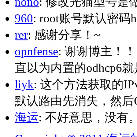
nono
: 修改光猫型号是
960
: root账号默认密码h
rer
: 感谢分享！~
opnfense
: 谢谢博主！
直以为内置的odhcp6
liyk
: 这个方法获取的I
默认路由先消失，然后Glo
海运
: 不好意思，没有