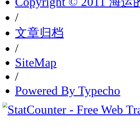
Copyright © 2011 
/
文章归档
/
SiteMap
/
Powered By Typecho