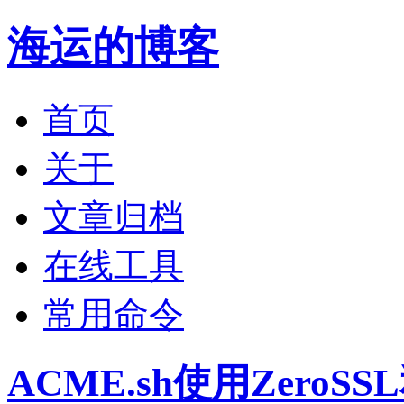
海运的博客
首页
关于
文章归档
在线工具
常用命令
ACME.sh使用ZeroS