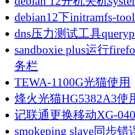
debian 12开机关机sys
debian12下initramfs-t
dns压力测试工具queryp
sandboxie plus运行
务栏
TEWA-1100G光猫使用
烽火光猫HG5382A3使
记联通更换移动XG-040
smokeping slave同步错误ill