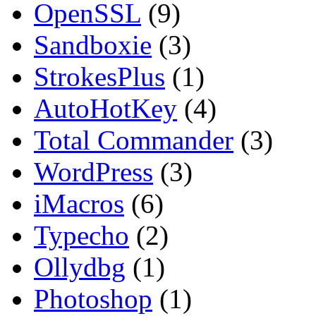
OpenSSL
(9)
Sandboxie
(3)
StrokesPlus
(1)
AutoHotKey
(4)
Total Commander
(3)
WordPress
(3)
iMacros
(6)
Typecho
(2)
Ollydbg
(1)
Photoshop
(1)