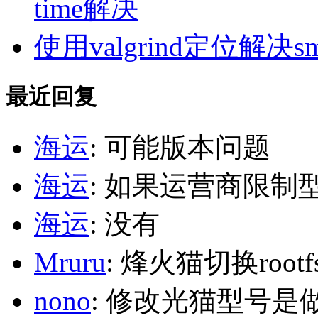
time解决
使用valgrind定位解决s
最近回复
海运
: 可能版本问题
海运
: 如果运营商限制
海运
: 没有
Mruru
: 烽火猫切换roo
nono
: 修改光猫型号是