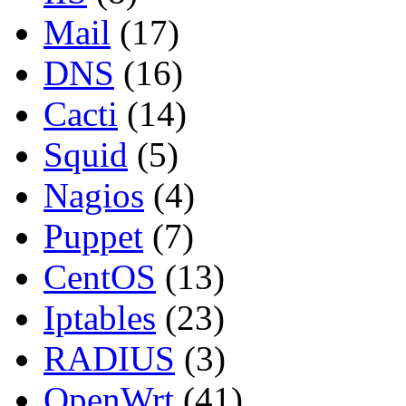
Mail
(17)
DNS
(16)
Cacti
(14)
Squid
(5)
Nagios
(4)
Puppet
(7)
CentOS
(13)
Iptables
(23)
RADIUS
(3)
OpenWrt
(41)