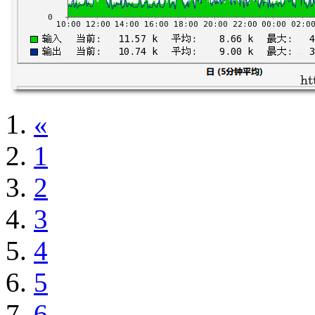
«
1
2
3
4
5
6