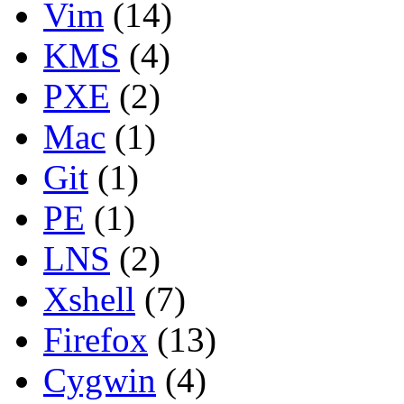
Vim
(14)
KMS
(4)
PXE
(2)
Mac
(1)
Git
(1)
PE
(1)
LNS
(2)
Xshell
(7)
Firefox
(13)
Cygwin
(4)