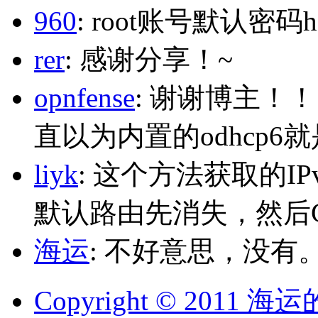
960
: root账号默认密码h
rer
: 感谢分享！~
opnfense
: 谢谢博主！
直以为内置的odhcp6
liyk
: 这个方法获取的I
默认路由先消失，然后Glo
海运
: 不好意思，没有
Copyright © 2011 