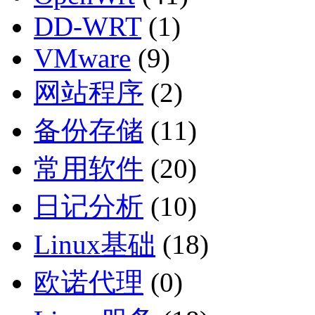
DD-WRT
(1)
VMware
(9)
网站程序
(2)
备份存储
(11)
常用软件
(20)
日记分析
(10)
Linux基础
(18)
欧诺代理
(0)