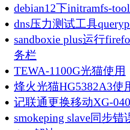
debian12下initramfs-t
dns压力测试工具queryp
sandboxie plus运行
务栏
TEWA-1100G光猫使用
烽火光猫HG5382A3使
记联通更换移动XG-040
smokeping slave同步错误ill