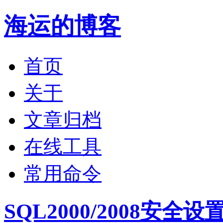
海运的博客
首页
关于
文章归档
在线工具
常用命令
SQL2000/2008安