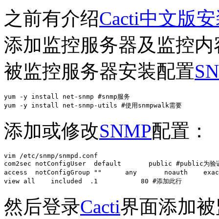
之前有介绍
Cacti中文版
添加监控服务器及监控内
被监控服务器安装配置
S
yum -y install net-snmp #snmp服务

yum -y install net-snmp-utils #使用snmpwalk需要
添加或修改
SNMP
配置：
vim /etc/snmp/snmpd.conf 

com2sec notConfigUser  default       public #pub
access  notConfigGroup ""      any       noauth    exa
view all    included  .1           80 #添加此行
然后登录
Cacti
界面添加被