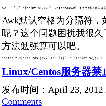
awk -F[:/] '{print $1,$NF}' /etc/passwd  #使用:和/为分隔
Awk默认空格为分隔符
呢？这个问题困扰我很久
方法勉强算可以吧。
iostat 2 2|grep ^dm-|awk -F"[ ]+|[-]" '{print $2,$
Linux/Centos服务器禁
发布时间：April 23, 2012
Comments