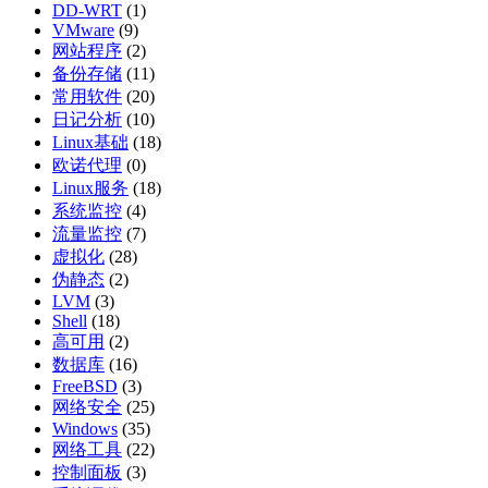
DD-WRT
(1)
VMware
(9)
网站程序
(2)
备份存储
(11)
常用软件
(20)
日记分析
(10)
Linux基础
(18)
欧诺代理
(0)
Linux服务
(18)
系统监控
(4)
流量监控
(7)
虚拟化
(28)
伪静态
(2)
LVM
(3)
Shell
(18)
高可用
(2)
数据库
(16)
FreeBSD
(3)
网络安全
(25)
Windows
(35)
网络工具
(22)
控制面板
(3)