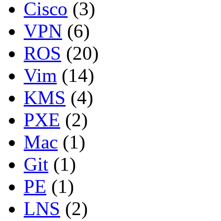
Cisco
(3)
VPN
(6)
ROS
(20)
Vim
(14)
KMS
(4)
PXE
(2)
Mac
(1)
Git
(1)
PE
(1)
LNS
(2)