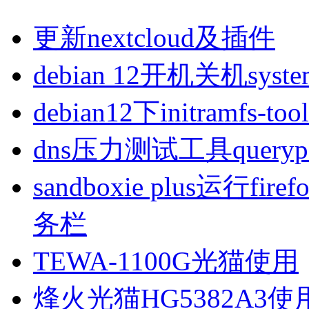
更新nextcloud及插件
debian 12开机关机sys
debian12下initramfs-t
dns压力测试工具queryp
sandboxie plus运行
务栏
TEWA-1100G光猫使用
烽火光猫HG5382A3使