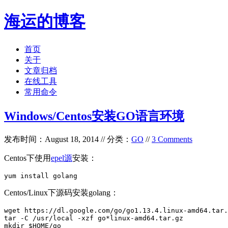
海运的博客
首页
关于
文章归档
在线工具
常用命令
Windows/Centos安装GO语言环境
发布时间：August 18, 2014 // 分类：
GO
//
3 Comments
Centos下使用
epel源
安装：
yum install golang
Centos/Linux下源码安装golang：
wget https://dl.google.com/go/go1.13.4.linux-amd64.tar.
tar -C /usr/local -xzf go*linux-amd64.tar.gz

mkdir $HOME/go
