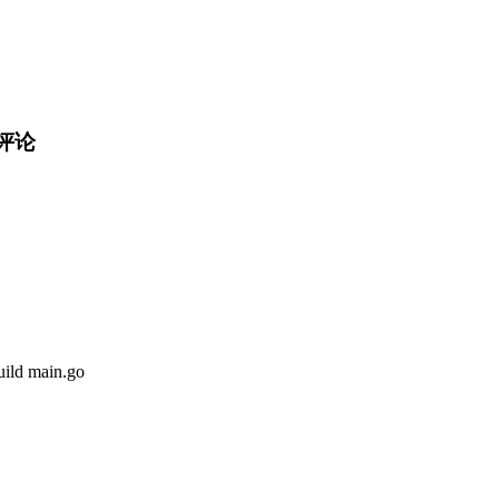
的评论
d main.go