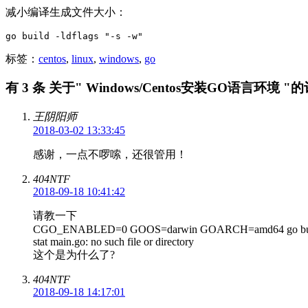
减小编译生成文件大小：
go build -ldflags "-s -w"
标签：
centos
,
linux
,
windows
,
go
有 3 条 关于" Windows/Centos安装GO语言环境 "
王阴阳师
2018-03-02 13:33:45
感谢，一点不啰嗦，还很管用！
404NTF
2018-09-18 10:41:42
请教一下
CGO_ENABLED=0 GOOS=darwin GOARCH=amd64 go buil
stat main.go: no such file or directory
这个是为什么了?
404NTF
2018-09-18 14:17:01