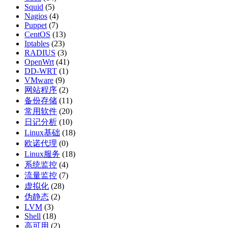
Squid
(5)
Nagios
(4)
Puppet
(7)
CentOS
(13)
Iptables
(23)
RADIUS
(3)
OpenWrt
(41)
DD-WRT
(1)
VMware
(9)
网站程序
(2)
备份存储
(11)
常用软件
(20)
日记分析
(10)
Linux基础
(18)
欧诺代理
(0)
Linux服务
(18)
系统监控
(4)
流量监控
(7)
虚拟化
(28)
伪静态
(2)
LVM
(3)
Shell
(18)
高可用
(2)