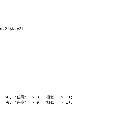
ec2[$key2];

 =>0, '任意' => 0, '相似' => 1);

 =>0, '任意' => 0, '相似' => 1);
