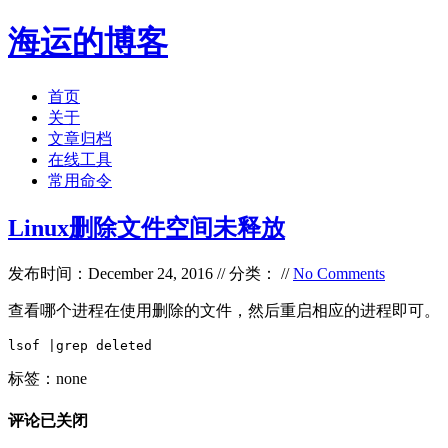
海运的博客
首页
关于
文章归档
在线工具
常用命令
Linux删除文件空间未释放
发布时间：December 24, 2016 // 分类： //
No Comments
查看哪个进程在使用删除的文件，然后重启相应的进程即可。
lsof |grep deleted
标签：none
评论已关闭