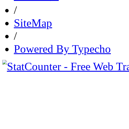
/
SiteMap
/
Powered By Typecho