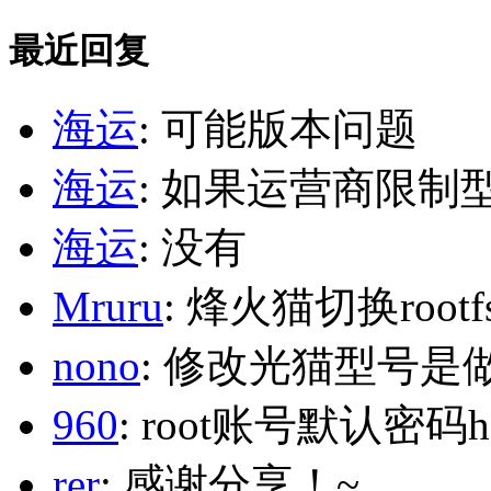
最近回复
海运
: 可能版本问题
海运
: 如果运营商限制
海运
: 没有
Mruru
: 烽火猫切换roo
nono
: 修改光猫型号是
960
: root账号默认密码h
rer
: 感谢分享！~