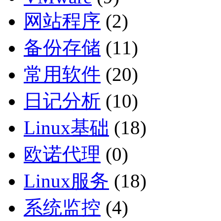
网站程序
(2)
备份存储
(11)
常用软件
(20)
日记分析
(10)
Linux基础
(18)
欧诺代理
(0)
Linux服务
(18)
系统监控
(4)