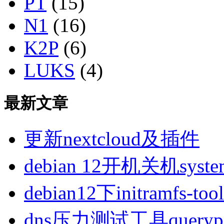
PT
(15)
N1
(16)
K2P
(6)
LUKS
(4)
最新文章
更新nextcloud及插件
debian 12开机关机sys
debian12下initramfs-t
dns压力测试工具queryp