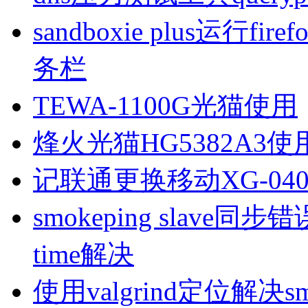
sandboxie plus运行
务栏
TEWA-1100G光猫使用
烽火光猫HG5382A3使
记联通更换移动XG-040
smokeping slave同步错误ill
time解决
使用valgrind定位解决s