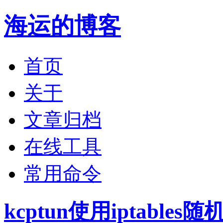
海运的博客
首页
关于
文章归档
在线工具
常用命令
kcptun使用iptable