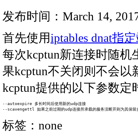
发布时间：March 14, 2017
首先使用
iptables dn
每次kcptun新连接时
果kcptun不关闭则不
kcptun提供的以下参数
--autoexpire 多长时间后使用新的udp连接

--scavengettl 如果之前过期的udp连接所承载的服务没断开则为其保
标签：none