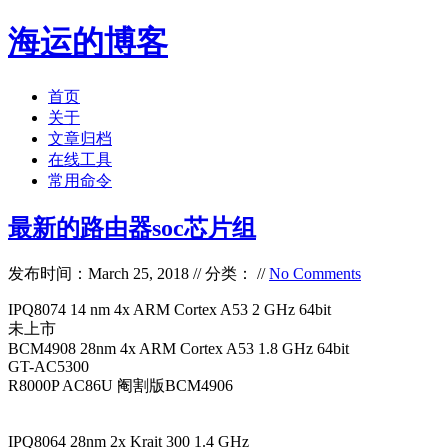
海运的博客
首页
关于
文章归档
在线工具
常用命令
最新的路由器soc芯片组
发布时间：March 25, 2018 // 分类： //
No Comments
IPQ8074 14 nm 4x ARM Cortex A53 2 GHz 64bit
未上市
BCM4908 28nm 4x ARM Cortex A53 1.8 GHz 64bit
GT-AC5300
R8000P AC86U 阉割版BCM4906
IPQ8064 28nm 2x Krait 300 1.4 GHz