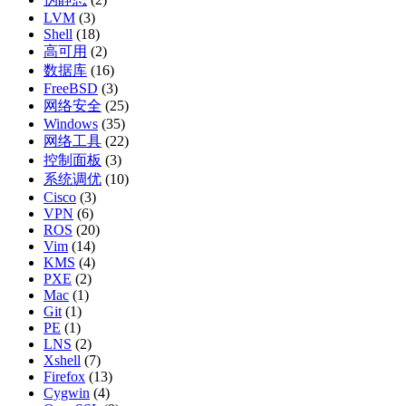
LVM
(3)
Shell
(18)
高可用
(2)
数据库
(16)
FreeBSD
(3)
网络安全
(25)
Windows
(35)
网络工具
(22)
控制面板
(3)
系统调优
(10)
Cisco
(3)
VPN
(6)
ROS
(20)
Vim
(14)
KMS
(4)
PXE
(2)
Mac
(1)
Git
(1)
PE
(1)
LNS
(2)
Xshell
(7)
Firefox
(13)
Cygwin
(4)