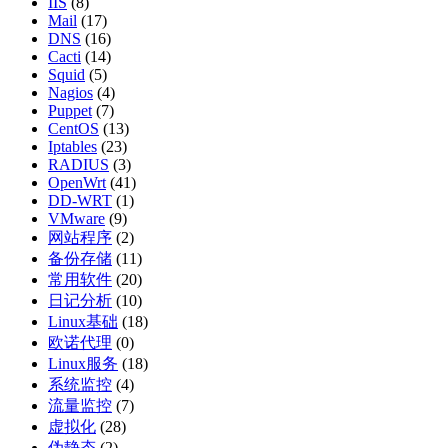
IIS
(8)
Mail
(17)
DNS
(16)
Cacti
(14)
Squid
(5)
Nagios
(4)
Puppet
(7)
CentOS
(13)
Iptables
(23)
RADIUS
(3)
OpenWrt
(41)
DD-WRT
(1)
VMware
(9)
网站程序
(2)
备份存储
(11)
常用软件
(20)
日记分析
(10)
Linux基础
(18)
欧诺代理
(0)
Linux服务
(18)
系统监控
(4)
流量监控
(7)
虚拟化
(28)
伪静态
(2)