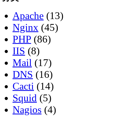
Apache
(13)
Nginx
(45)
PHP
(86)
IIS
(8)
Mail
(17)
DNS
(16)
Cacti
(14)
Squid
(5)
Nagios
(4)