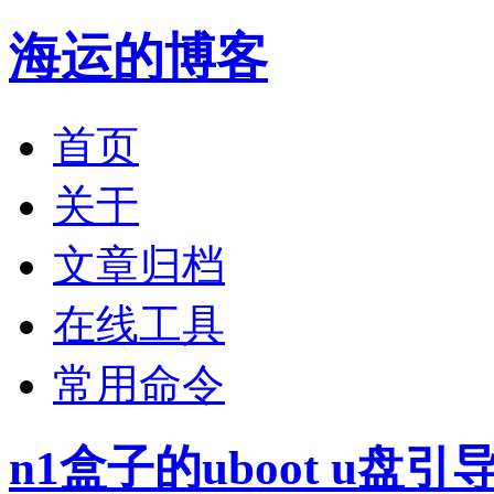
海运的博客
首页
关于
文章归档
在线工具
常用命令
n1盒子的uboot u盘引导a