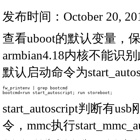
发布时间：October 20, 20
查看uboot的默认变量，保存
armbian4.18内核不能
默认启动命令为start_autosc
fw_printenv | grep bootcmd

bootcmd=run start_autoscript; run storeboot;
start_autoscript判断有usb
令，mmc执行start_mmc_a