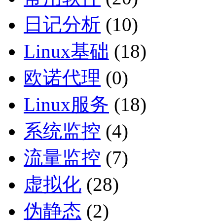
日记分析
(10)
Linux基础
(18)
欧诺代理
(0)
Linux服务
(18)
系统监控
(4)
流量监控
(7)
虚拟化
(28)
伪静态
(2)