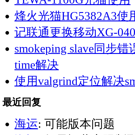
烽火光猫HG5382A3使
记联通更换移动XG-040
smokeping slave同步错误ill
time解决
使用valgrind定位解决s
最近回复
海运
: 可能版本问题