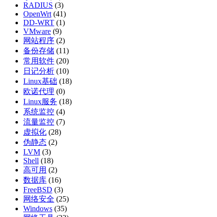
RADIUS
(3)
OpenWrt
(41)
DD-WRT
(1)
VMware
(9)
网站程序
(2)
备份存储
(11)
常用软件
(20)
日记分析
(10)
Linux基础
(18)
欧诺代理
(0)
Linux服务
(18)
系统监控
(4)
流量监控
(7)
虚拟化
(28)
伪静态
(2)
LVM
(3)
Shell
(18)
高可用
(2)
数据库
(16)
FreeBSD
(3)
网络安全
(25)
Windows
(35)