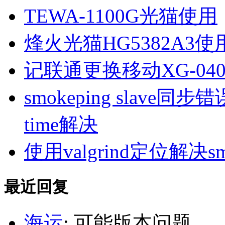
TEWA-1100G光猫使用
烽火光猫HG5382A3使
记联通更换移动XG-040
smokeping slave同步错误ill
time解决
使用valgrind定位解决s
最近回复
海运
: 可能版本问题