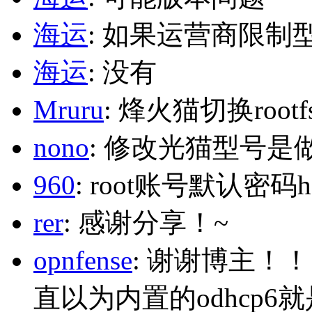
海运
: 如果运营商限制
海运
: 没有
Mruru
: 烽火猫切换roo
nono
: 修改光猫型号是
960
: root账号默认密码h
rer
: 感谢分享！~
opnfense
: 谢谢博主！
直以为内置的odhcp6