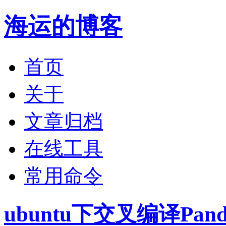
海运的博客
首页
关于
文章归档
在线工具
常用命令
ubuntu下交叉编译Pando