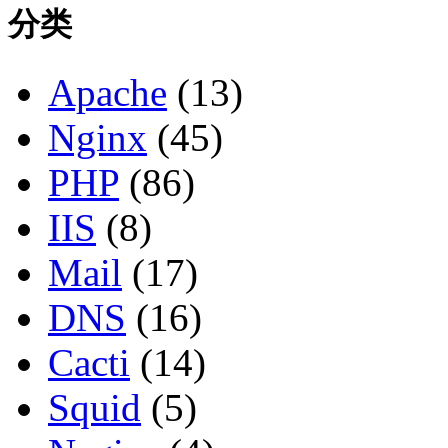
分类
Apache
(13)
Nginx
(45)
PHP
(86)
IIS
(8)
Mail
(17)
DNS
(16)
Cacti
(14)
Squid
(5)