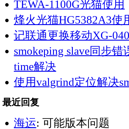
TEWA-1100G光猫使用
烽火光猫HG5382A3使
记联通更换移动XG-040
smokeping slave同步错误ill
time解决
使用valgrind定位解决s
最近回复
海运
: 可能版本问题