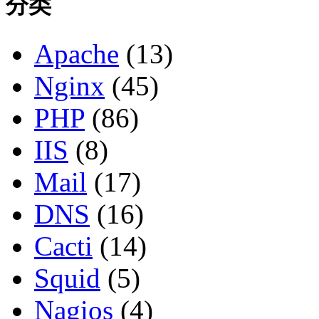
分类
Apache
(13)
Nginx
(45)
PHP
(86)
IIS
(8)
Mail
(17)
DNS
(16)
Cacti
(14)
Squid
(5)
Nagios
(4)