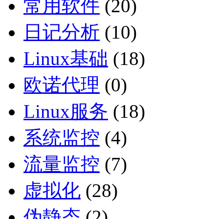
常用软件
(20)
日记分析
(10)
Linux基础
(18)
欧诺代理
(0)
Linux服务
(18)
系统监控
(4)
流量监控
(7)
虚拟化
(28)
伪静态
(2)