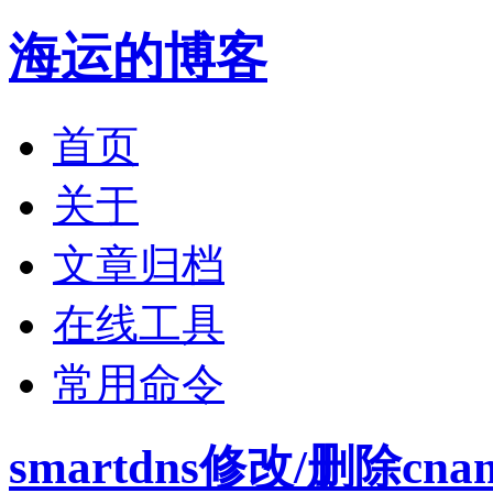
海运的博客
首页
关于
文章归档
在线工具
常用命令
smartdns修改/删除cname