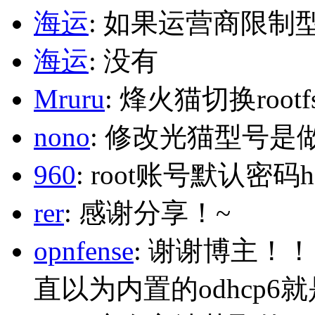
海运
: 如果运营商限制
海运
: 没有
Mruru
: 烽火猫切换roo
nono
: 修改光猫型号是
960
: root账号默认密码h
rer
: 感谢分享！~
opnfense
: 谢谢博主！
直以为内置的odhcp6