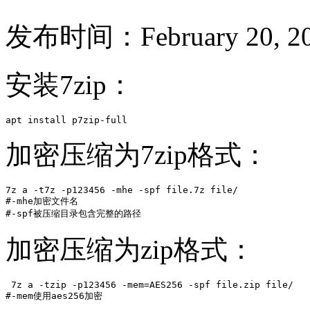
发布时间：February 20, 20
安装7zip：
apt install p7zip-full
加密压缩为7zip格式：
7z a -t7z -p123456 -mhe -spf file.7z file/

#-mhe加密文件名

#-spf被压缩目录包含完整的路径
加密压缩为zip格式：
 7z a -tzip -p123456 -mem=AES256 -spf file.zip file/

#-mem使用aes256加密