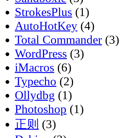
StrokesPlus
(1)
AutoHotKey
(4)
Total Commander
(3)
WordPress
(3)
iMacros
(6)
Typecho
(2)
Ollydbg
(1)
Photoshop
(1)
正则
(3)