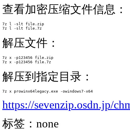
查看加密压缩文件信息：
7z l -slt file.zip 

7z l -slt file.7z
解压文件：
7z x -p123456 file.zip 

7z x -p123456 file.7z
解压到指定目录：
7z x prowinx64legacy.exe -owindows7-x64
https://sevenzip.osdn.jp/c
标签：none