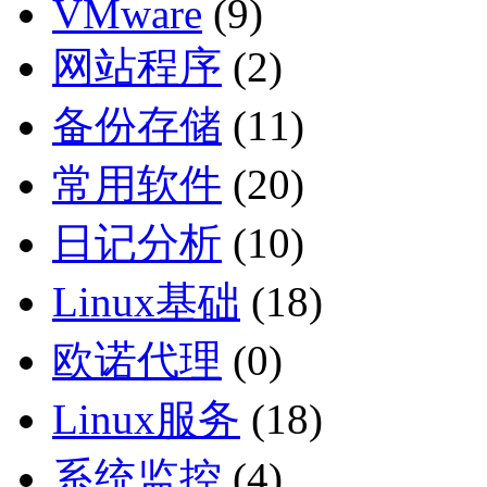
VMware
(9)
网站程序
(2)
备份存储
(11)
常用软件
(20)
日记分析
(10)
Linux基础
(18)
欧诺代理
(0)
Linux服务
(18)
系统监控
(4)