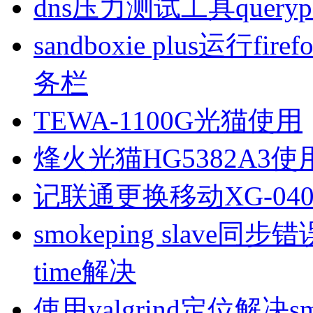
dns压力测试工具queryp
sandboxie plus运行
务栏
TEWA-1100G光猫使用
烽火光猫HG5382A3使
记联通更换移动XG-040
smokeping slave同步错误ill
time解决
使用valgrind定位解决s