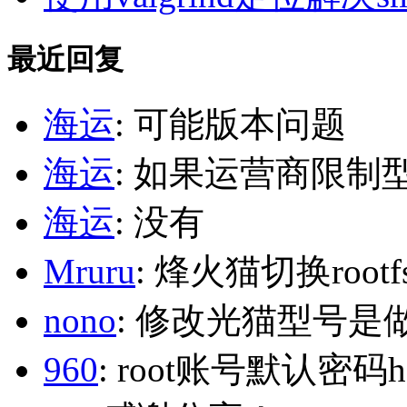
最近回复
海运
: 可能版本问题
海运
: 如果运营商限制
海运
: 没有
Mruru
: 烽火猫切换roo
nono
: 修改光猫型号是
960
: root账号默认密码h