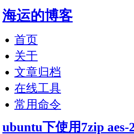
海运的博客
首页
关于
文章归档
在线工具
常用命令
ubuntu下使用7zip ae