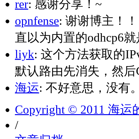
rer
: 感谢分享！~
opnfense
: 谢谢博主！
直以为内置的odhcp6
liyk
: 这个方法获取的I
默认路由先消失，然后Glo
海运
: 不好意思，没有
Copyright © 2011 
/